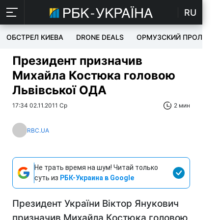
RU
ОБСТРЕЛ КИЕВА
DRONE DEALS
ОРМУЗСКИЙ ПРОЛИВ
Президент призначив
Михайла Костюка головою
Львівської ОДА
17:34 02.11.2011 Ср
2 мин
RBC.UA
Не трать время на шум! Читай только
суть из
РБК-Украина в Google
Президент України Віктор Янукович
призначив Михайла Костюка головою