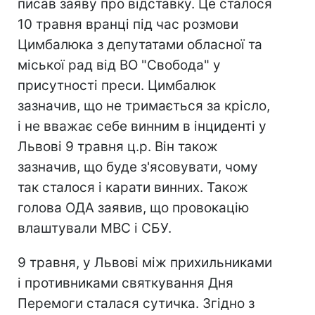
писав заяву про відставку. Це сталося
10 травня вранці під час розмови
Цимбалюка з депутатами обласної та
міської рад від ВО "Свобода" у
присутності преси. Цимбалюк
зазначив, що не тримається за крісло,
і не вважає себе винним в інциденті у
Львові 9 травня ц.р. Він також
зазначив, що буде з'ясовувати, чому
так сталося і карати винних. Також
голова ОДА заявив, що провокацію
влаштували МВС і СБУ.
9 травня, у Львові між прихильниками
і противниками святкування Дня
Перемоги сталася сутичка. Згідно з