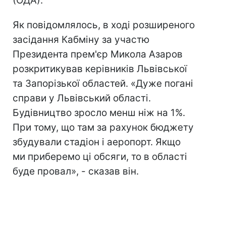
(ОДА).
Як повідомлялось, в ході розширеного
засідання Кабміну за участю
Президента прем'єр Микола Азаров
розкритикував керівників Львівської
та Запорізької областей. «Дуже погані
справи у Львівський області.
Будівництво зросло менш ніж на 1%.
При тому, що там за рахунок бюджету
збудували стадіон і аеропорт. Якщо
ми приберемо ці обсяги, то в області
буде провал», - сказав він.