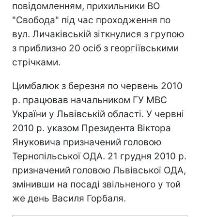
повідомленням, прихильники ВО
"Свобода" під час проходження по
вул. Личаківській зіткнулися з групою
з приблизно 20 осіб з георгіївськими
стрічками.
Цимбалюк з березня по червень 2010
р. працював начальником ГУ МВС
України у Львівській області. У червні
2010 р. указом Президента Віктора
Януковича призначений головою
Тернопільської ОДА. 21 грудня 2010 р.
призначений головою Львівської ОДА,
змінивши на посаді звільненого у той
же день Василя Горбаля.