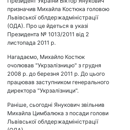
Президент України Віктор Янукович
призначив Михайла Костюка головою
Львівської облдержадміністрації
(ОДА). Про це йдеться в указі
Президента № 1013/2011 від 2
листопада 2011 р.
Нагадаємо, Михайло Костюк
очолював "Укрзалізницю" з грудня
2008 р. до березня 2011 р. До цього
працював заступником генерального
директора "Укрзалізници".
Раніше, сьогодні Янукович звільнив
Михайла Цимбалюка з посади голови
Львівської облдержадміністрації