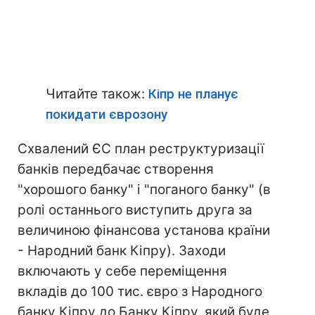
Читайте також:
Кіпр не планує
покидати єврозону
Схвалений ЄС план реструктуризації
банків передбачає створення
"хорошого банку" і "поганого банку" (в
ролі останнього виступить друга за
величиною фінансова установа країни
- Народний банк Кіпру). Заходи
включають у себе переміщення
вкладів до 100 тис. євро з Народного
банку Кіпру до Банку Кіпру, який буде