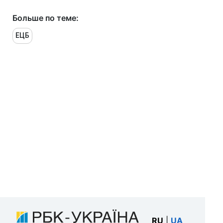
Больше по теме:
ЕЦБ
RU
|
UA