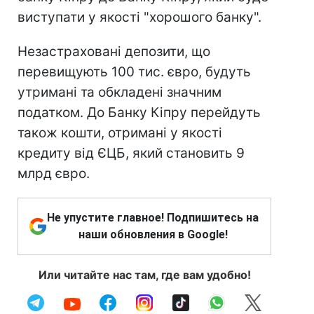
виступати у якості "хорошого банку".
Незастраховані депозити, що
перевищують 100 тис. євро, будуть
утримані та обкладені значним
податком. До Банку Кіпру перейдуть
також кошти, отримані у якості
кредиту від ЄЦБ, який становить 9
млрд євро.
Не упустите главное! Подпишитесь на
наши обновления в Google!
Или читайте нас там, где вам удобно!