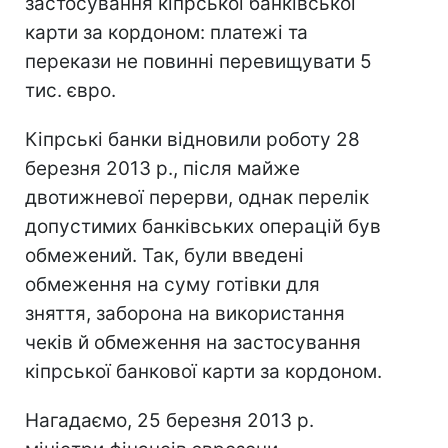
застосування кіпрської банківської
карти за кордоном: платежі та
перекази не повинні перевищувати 5
тис. євро.
Кіпрські банки відновили роботу 28
березня 2013 р., після майже
двотижневої перерви, однак перелік
допустимих банківських операцій був
обмежений. Так, були введені
обмеження на суму готівки для
зняття, заборона на використання
чеків й обмеження на застосування
кіпрської банкової карти за кордоном.
Нагадаємо, 25 березня 2013 р.