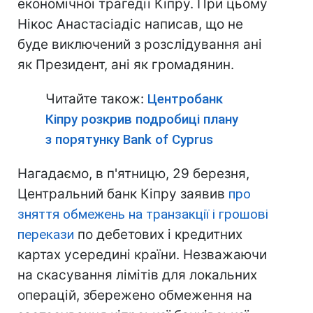
економічної трагедії Кіпру. При цьому
Нікос Анастасіадіс написав, що не
буде виключений з розслідування ані
як Президент, ані як громадянин.
Читайте також:
Центробанк
Кіпру розкрив подробиці плану
з порятунку Bank of Cyprus
Нагадаємо, в п'ятницю, 29 березня,
Центральний банк Кіпру заявив
про
зняття обмежень на транзакції і грошові
перекази
по дебетових і кредитних
картах усередині країни. Незважаючи
на скасування лімітів для локальних
операцій, збережено обмеження на