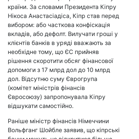
країни. За словами Президента Кіпру
Нікоса Анастасіадіса, Кіпр став перед
вибором: або часткова конфіскація
вкладів, або дефолт. Вилучати гроші у
клієнтів банків в уряді вважають за
необхідне тому, що ЄС прийняв
рішення скоротити обсяг фінансової
допомоги з 17 млрд дол до 10 млрд
дол. Відсутню суму Єврогрупа
(комітет міністрів фінансів
Євросоюзу) запропонувала Кіпру
відшукати самостійно.
Раніше міністр фінансів Німеччини
Вольфганг Шойбле заявив, що кіпрські