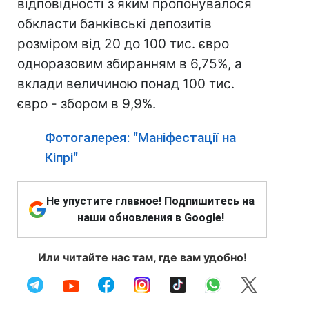
відповідності з яким пропонувалося
обкласти банківські депозитів
розміром від 20 до 100 тис. євро
одноразовим збиранням в 6,75%, а
вклади величиною понад 100 тис.
євро - збором в 9,9%.
Фотогалерея: "Маніфестації на
Кіпрі"
Не упустите главное! Подпишитесь на
наши обновления в Google!
Или читайте нас там, где вам удобно!