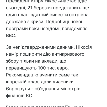
Президент Кіпру Нікос Анастасіадіс
сьогодні, 21 березня представить ще
один план, здатний вивести острівна
держава з кризи. Подробиці нової
програми поки невідомі, повідомляє
BBC.
За непідтвердженими даними, Нікосія
намір поширити дію антикризового
збору тільки на вклади, що
перевищують 100 тис. євро.
Рекомендацію вчинити саме так
кіпрській владі дали учасники
Єврогрупи - об'єднання міністрів
фінансів ЄС.