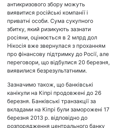
антикризового збору можуть
виявитися російські компанії і
приватні особи. Сума сукупного
збитку, який ризикують зазнати
росіяни, оцінюється в 2 млрд дол
Нікосія вже звернулася з проханням
про фінансову підтримку до Росії, але
переговори, що відбулися 20 березня,
виявилися безрезультатними.
Зазначимо також, що банківські
канікули на Кіпрі продовжені до 26
березня. Банківські транзакції за
вкладами на Кіпрі були заморожені 17
березня 2013 р. відповідно до
розпорядження центрального банку