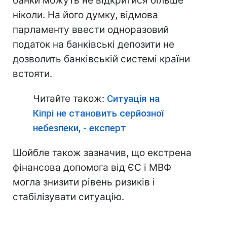
банки можуть не відкритися більше
ніколи. На його думку, відмова
парламенту ввести одноразовий
податок на банківські депозити не
дозволить банківській системі країни
встояти.
Читайте також:
Ситуація на
Кіпрі не становить серйозної
небезпеки, - експерт
Шойбле також зазначив, що екстрена
фінансова допомога від ЄС і МВФ
могла знизити рівень ризиків і
стабілізувати ситуацію.