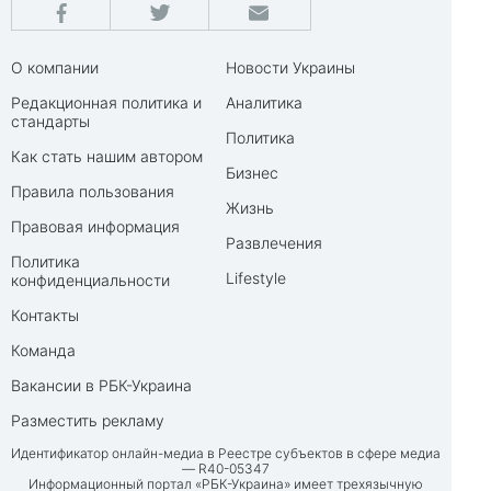
О компании
Новости Украины
Редакционная политика и
Аналитика
стандарты
Политика
Как стать нашим автором
Бизнес
Правила пользования
Жизнь
Правовая информация
Развлечения
Политика
Lifestyle
конфиденциальности
Контакты
Команда
Вакансии в РБК-Украина
Разместить рекламу
Идентификатор онлайн-медиа в Реестре субъектов в сфере медиа
— R40-05347
Информационный портал «РБК-Украина» имеет трехязычную