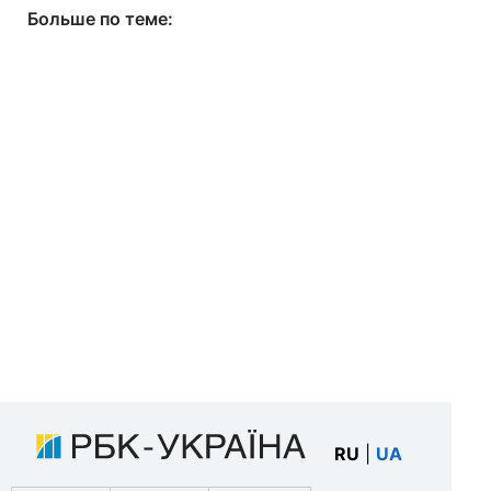
Больше по теме:
RU
|
UA