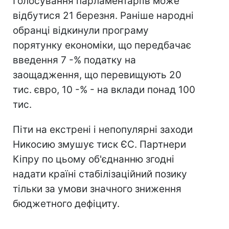
Голосування парламентаріїв може
відбутися 21 березня. Раніше народні
обранці відкинули програму
порятунку економіки, що передбачає
введення 7 -% податку на
заощадження, що перевищують 20
тис. євро, 10 -% - на вклади понад 100
тис.
Піти на екстрені і непопулярні заходи
Никосию змушує тиск ЄС. Партнери
Кіпру по цьому об'єднанню згодні
надати країні стабілізаційний позику
тільки за умови значного зниження
бюджетного дефіциту.