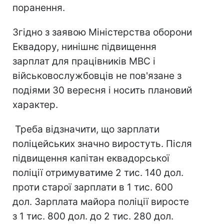
поранення.
Згідно з заявою Міністерства оборони
Еквадору, нинішнє підвищення
зарплат для працівників МВС і
військовослужбовців не пов'язане з
подіями 30 вересня і носить плановий
характер.
Треба відзначити, що зарплати
поліцейських значно виростуть. Після
підвищення капітан еквадорської
поліції отримуватиме 2 тис. 140 дол.
проти старої зарплати в 1 тис. 600
дол. Зарплата майора поліції виросте
з 1 тис. 800 дол. до 2 тис. 280 дол.