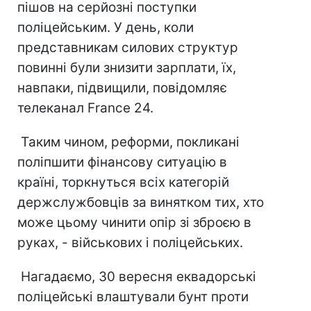
пішов на серйозні поступки
поліцейським. У день, коли
представникам силових структур
повинні були знизити зарплати, їх,
навпаки, підвищили, повідомляє
телеканал France 24.
Таким чином, реформи, покликані
поліпшити фінансову ситуацію в
країні, торкнуться всіх категорій
держслужбовців за винятком тих, хто
може цьому чинити опір зі зброєю в
руках, - військових і поліцейських.
Нагадаємо, 30 вересня еквадорські
поліцейські влаштували бунт проти