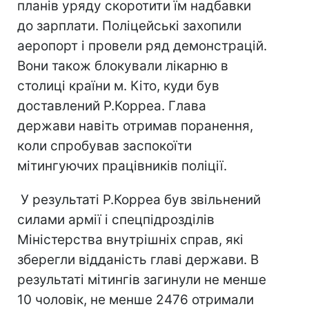
планів уряду скоротити їм надбавки
до зарплати. Поліцейські захопили
аеропорт і провели ряд демонстрацій.
Вони також блокували лікарню в
столиці країни м. Кіто, куди був
доставлений Р.Корреа. Глава
держави навіть отримав поранення,
коли спробував заспокоїти
мітингуючих працівників поліції.
У результаті Р.Корреа був звільнений
силами армії і спецпідрозділів
Міністерства внутрішніх справ, які
зберегли відданість главі держави. В
результаті мітингів загинули не менше
10 чоловік, не менше 2476 отримали