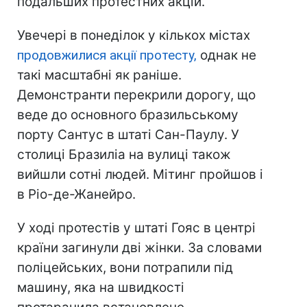
подальших протестних акцій.
Увечері в понеділок у кількох містах
продовжилися акції протесту,
однак не
такі масштабні як раніше.
Демонстранти перекрили дорогу, що
веде до основного бразильському
порту Сантус в штаті Сан-Паулу. У
столиці Бразиліа на вулиці також
вийшли сотні людей. Мітинг пройшов і
в Ріо-де-Жанейро.
У ході протестів у штаті Гояс в центрі
країни загинули дві жінки. За словами
поліцейських, вони потрапили під
машину, яка на швидкості