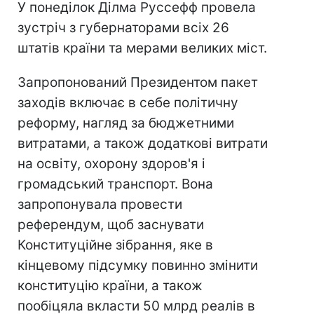
У понеділок Ділма Руссефф провела
зустріч з губернаторами всіх 26
штатів країни та мерами великих міст.
Запропонований Президентом пакет
заходів включає в себе політичну
реформу, нагляд за бюджетними
витратами, а також додаткові витрати
на освіту, охорону здоров'я і
громадський транспорт. Вона
запропонувала провести
референдум, щоб заснувати
Конституційне зібрання, яке в
кінцевому підсумку повинно змінити
конституцію країни, а також
пообіцяла вкласти 50 млрд реалів в