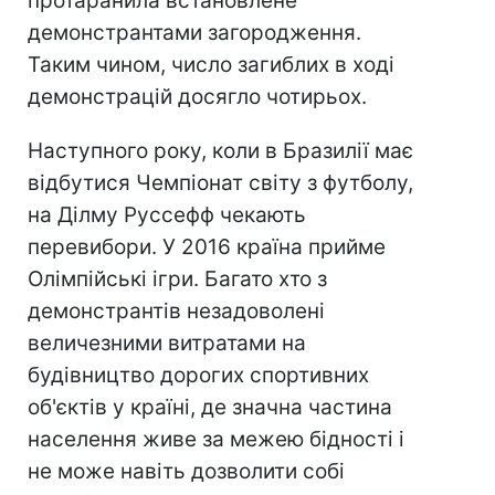
протаранила встановлене
демонстрантами загородження.
Таким чином, число загиблих в ході
демонстрацій досягло чотирьох.
Наступного року, коли в Бразилії має
відбутися Чемпіонат світу з футболу,
на Ділму Руссефф чекають
перевибори. У 2016 країна прийме
Олімпійські ігри. Багато хто з
демонстрантів незадоволені
величезними витратами на
будівництво дорогих спортивних
об'єктів у країні, де значна частина
населення живе за межею бідності і
не може навіть дозволити собі