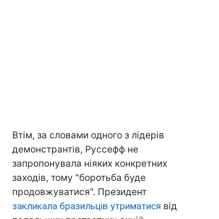
Втім, за словами одного з лідерів
демонстрантів, Руссефф не
запропонувала ніяких конкретних
заходів, тому "боротьба буде
продовжуватися". Президент
закликала бразильців утриматися
від