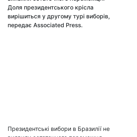
Доля президентського крісла
вирішиться у другому турі виборів,
передає Associated Press.
Президентські вибори в Бразилії не