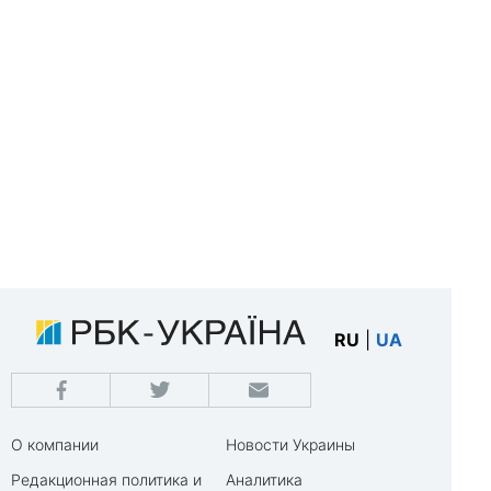
RU
|
UA
О компании
Новости Украины
Редакционная политика и
Аналитика