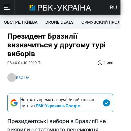
RU
ОБСТРЕЛ КИЕВА
DRONE DEALS
ОРМУЗСКИЙ ПРОЛИВ
Президент Бразилії
визначиться у другому турі
виборів
08:40 04.10.2010 Пн
1 мин
RBC.UA
Не трать время на шум! Читай только
суть из
РБК-Украина в Google
Президентські вибори в Бразилії не
виявили остаточного переможця.