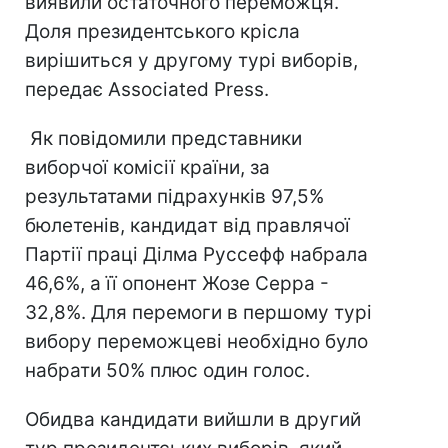
виявили остаточного переможця.
Доля президентського крісла
вирішиться у другому турі виборів,
передає Associated Press.
Як повідомили представники
виборчої комісії країни, за
результатами підрахунків 97,5%
бюлетенів, кандидат від правлячої
Партії праці Ділма Руссефф набрала
46,6%, а її опонент Жозе Серра -
32,8%. Для перемоги в першому турі
вибору переможцеві необхідно було
набрати 50% плюс один голос.
Обидва кандидати вийшли в другий