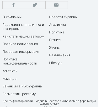
О компании
Новости Украины
Редакционная политика и
Аналитика
стандарты
Политика
Как стать нашим автором
Бизнес
Правила пользования
Жизнь
Правовая информация
Развлечения
Политика
Lifestyle
конфиденциальности
Контакты
Команда
Вакансии в РБК-Украина
Разместить рекламу
Идентификатор онлайн-медиа в Реестре субъектов в сфере медиа
— R40-05347