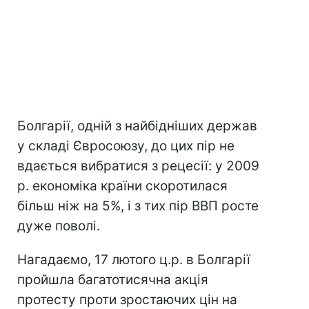
Болгарії, одній з найбідніших держав
у складі Євросоюзу, до цих пір не
вдається вибратися з рецесії: у 2009
р. економіка країни скоротилася
більш ніж на 5%, і з тих пір ВВП росте
дуже поволі.
Нагадаємо, 17 лютого ц.р. в Болгарії
пройшла багатотисячна акція
протесту проти зростаючих цін на