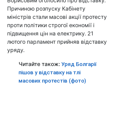
Борисовим оголосило про відставку.
Причиною розпуску Кабінету
міністрів стали масові акції протесту
проти політики строгої економії і
підвищення цін на електрику. 21
лютого парламент прийняв відставку
уряду.
Читайте також:
Уряд Болгарії
пішов у відставку на тлі
масових протестів (фото)