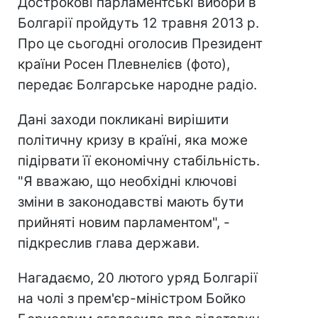
Дострокові парламентські вибори в
Болгарії пройдуть 12 травня 2013 р.
Про це сьогодні оголосив Президент
країни Росен Плевнелієв (фото),
передає Болгарське народне радіо.
Дані заходи покликані вирішити
політичну кризу в країні, яка може
підірвати її економічну стабільність.
"Я вважаю, що необхідні ключові
зміни в законодавстві мають бути
прийняті новим парламентом", -
підкреслив глава держави.
Нагадаємо, 20 лютого уряд Болгарії
на чолі з прем'єр-міністром Бойко