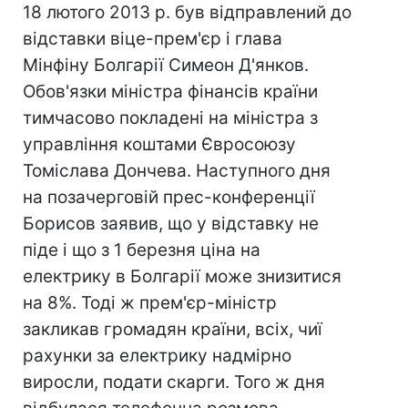
18 лютого 2013 р. був відправлений до
відставки віце-прем'єр і глава
Мінфіну Болгарії Симеон Д'янков.
Обов'язки міністра фінансів країни
тимчасово покладені на міністра з
управління коштами Євросоюзу
Томіслава Дончева. Наступного дня
на позачерговій прес-конференції
Борисов заявив, що у відставку не
піде і що з 1 березня ціна на
електрику в Болгарії може знизитися
на 8%. Тоді ж прем'єр-міністр
закликав громадян країни, всіх, чиї
рахунки за електрику надмірно
виросли, подати скарги. Того ж дня