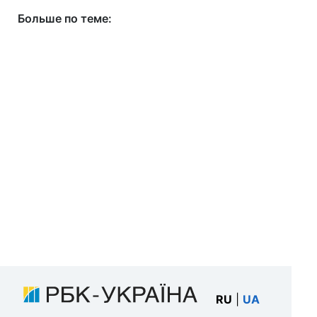
Больше по теме:
RU
|
UA