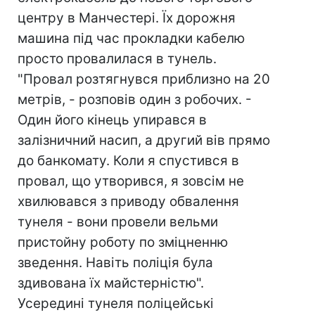
центру в Манчестері. Їх дорожня
машина під час прокладки кабелю
просто провалилася в тунель.
"Провал розтягнувся приблизно на 20
метрів, - розповів один з робочих. -
Один його кінець упирався в
залізничний насип, а другий вів прямо
до банкомату. Коли я спустився в
провал, що утворився, я зовсім не
хвилювався з приводу обвалення
тунеля - вони провели вельми
пристойну роботу по зміцненню
зведення. Навіть поліція була
здивована їх майстерністю".
Усередині тунеля поліцейські