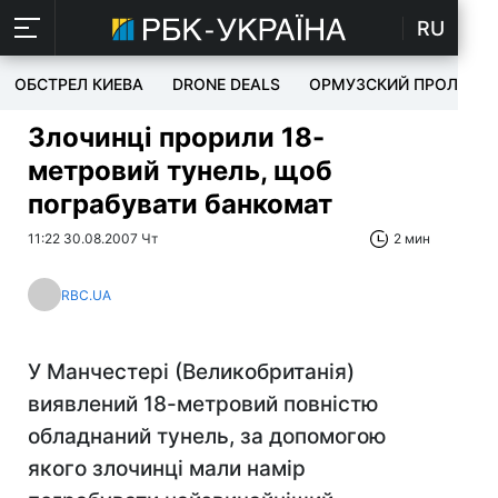
RU
ОБСТРЕЛ КИЕВА
DRONE DEALS
ОРМУЗСКИЙ ПРОЛИВ
Злочинці прорили 18-
метровий тунель, щоб
пограбувати банкомат
11:22 30.08.2007 Чт
2 мин
RBC.UA
У Манчестері (Великобританія)
виявлений 18-метровий повністю
обладнаний тунель, за допомогою
якого злочинці мали намір