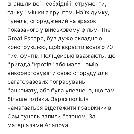
знайшли всі необхідні інструменти,
тачку і мішки з грунтом. На їх думку,
тунель, споруджений на зразок
показаного у військовому фільмі The
Great Escape, був дуже складною
конструкцією, щоб вкрасти всього 70
тис. фунтів. Поліцейські вважають, що
бригада "кротів" або мала намір
використовувати свою споруду для
багаторазових пограбувань
банкомату, або була упевнена, що там
більше готівки. Зараз поліція
намагається відстежити грабіжників.
Сам тунель залили бетоном. За
матеріалами Ananova.