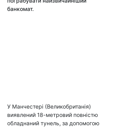
пограбувати найзвичайніший
банкомат.
У Манчестері (Великобританія)
виявлений 18-метровий повністю
обладнаний тунель, за допомогою