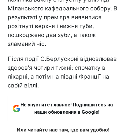
Міланського кафедрального собору. В
результаті у прем'єра виявилися
розітнуті верхня і нижня губи,
пошкоджено два зуби, а також
зламаний ніс.
Після події С.Берлусконі відновлював
здоров'я чотири тижні: спочатку в
лікарні, а потім на півдні Франції на
своїй віллі.
Не упустите главное! Подпишитесь на
наши обновления в Google!
Или читайте нас там, где вам удобно!