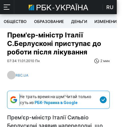
RU
ОБЩЕСТВО
ОБРАЗОВАНИЕ
ДЕНЬГИ
ИЗМЕНЕНИЯ
Прем'єр-міністр Італії
С.Берлусконі приступає до
роботи після лікування
07:34 11.01.2010 Пн
2 мин
RBC.UA
Не трать время на шум! Читай только
суть из
РБК-Украина в Google
Прем'єр-міністр Італії Сильвіо
Берлусконі заявив напередодні, що