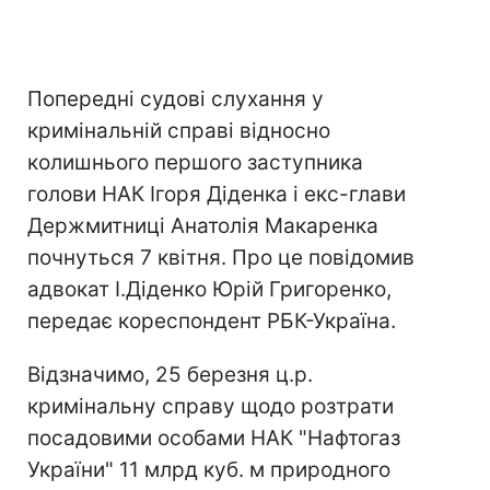
Попередні судові слухання у
кримінальній справі відносно
колишнього першого заступника
голови НАК Ігоря Діденка і екс-глави
Держмитниці Анатолія Макаренка
почнуться 7 квітня. Про це повідомив
адвокат І.Діденко Юрій Григоренко,
передає кореспондент РБК-Україна.
Відзначимо, 25 березня ц.р.
кримінальну справу щодо розтрати
посадовими особами НАК "Нафтогаз
України" 11 млрд куб. м природного