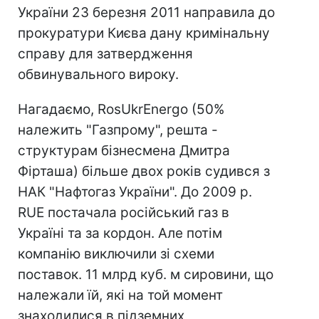
України 23 березня 2011 направила до
прокуратури Києва дану кримінальну
справу для затвердження
обвинувального вироку.
Нагадаємо, RosUkrEnergo (50%
належить "Газпрому", решта -
структурам бізнесмена Дмитра
Фірташа) більше двох років судився з
НАК "Нафтогаз України". До 2009 р.
RUE постачала російський газ в
Україні та за кордон. Але потім
компанію виключили зі схеми
поставок. 11 млрд куб. м сировини, що
належали їй, які на той момент
знаходилися в підземних