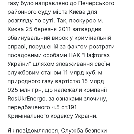
газу було направлено до Печерського
районного суду міста Києва для
розгляду по суті. Так, прокурор м.
Києва 25 березня 2011 затвердив
обвинувальний вирок у кримінальній
справі, порушеній за фактом розтрати
посадовими особами НАК "Нафтогаз
України" шляхом зловживання своїм
службовим станом 11 млрд куб. м
природного газу вартістю 15 млрд
925 млн грн, що належали компанії
RosUkrEnergo, за ознаками злочину,
передбаченого ч.5 ст.191
Кримінального кодексу України.
Як повідомлялося, Служба безпеки