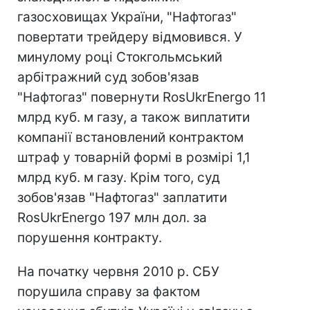
газосховищах України, "Нафтогаз"
повертати трейдеру відмовився. У
минулому році Стокгольмський
арбітражний суд зобов'язав
"Нафтогаз" повернути RosUkrEnergo 11
млрд куб. м газу, а також виплатити
компанії встановлений контрактом
штраф у товарній формі в розмірі 1,1
млрд куб. м газу. Крім того, суд
зобов'язав "Нафтогаз" заплатити
RosUkrEnergo 197 млн ​​дол. за
порушення контракту.
На початку червня 2010 р. СБУ
порушила справу за фактом