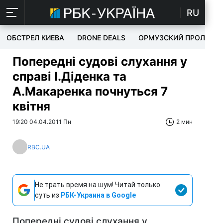
RU
ОБСТРЕЛ КИЕВА
DRONE DEALS
ОРМУЗСКИЙ ПРОЛИВ
Попередні судові слухання у
справі І.Діденка та
А.Макаренка почнуться 7
квітня
19:20 04.04.2011 Пн
2 мин
RBC.UA
Не трать время на шум! Читай только
суть из
РБК-Украина в Google
Попередні судові слухання у