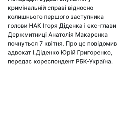
кримінальній справі відносно
колишнього першого заступника
голови НАК Ігоря Діденка і екс-глави
Держмитниці Анатолія Макаренка
почнуться 7 квітня. Про це повідомив
адвокат І.Діденко Юрій Григоренко,
передає кореспондент РБК-Україна.