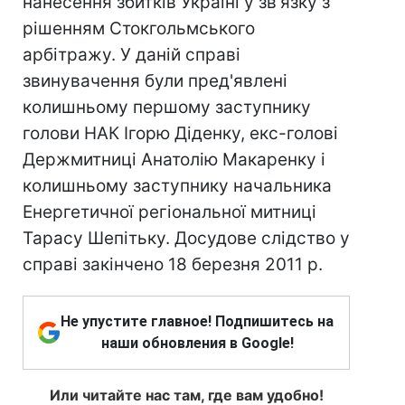
нанесення збитків Україні у зв'язку з
рішенням Стокгольмського
арбітражу. У даній справі
звинувачення були пред'явлені
колишньому першому заступнику
голови НАК Ігорю Діденку, екс-голові
Держмитниці Анатолію Макаренку і
колишньому заступнику начальника
Енергетичної регіональної митниці
Тарасу Шепітьку. Досудове слідство у
справі закінчено 18 березня 2011 р.
Не упустите главное! Подпишитесь на
наши обновления в Google!
Или читайте нас там, где вам удобно!