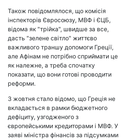
Також повідомлялося, що комісія
інспекторів Євросоюзу, МВФ і ЄЦБ,
відома як "трійка", швидше за все,
дасть "зелене світло" життєво
важливого траншу допомоги Греції,
але Афінам не потрібно сприймати це
як належне, а треба спочатку
показати, що вони готові проводити
реформи.
3 жовтня стало відомо, що Греція не
вкладається в рамки бюджетного
дефіциту, узгодженого з
європейськими кредиторами і МВФ. У
заяві міністра фінансів за підсумками