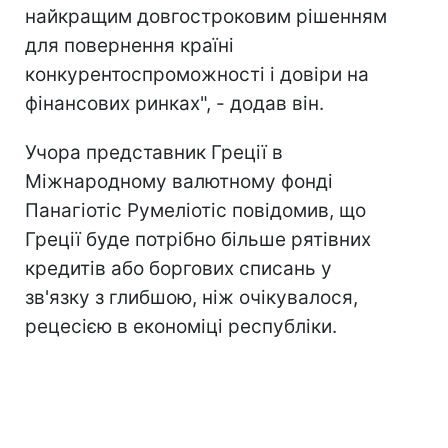
найкращим довгостроковим рішенням
для повернення країні
конкурентоспроможності і довіри на
фінансових ринках", - додав він.
Учора представник Греції в
Міжнародному валютному фонді
Панагіотіс Румеліотіс повідомив, що
Греції буде потрібно більше рятівних
кредитів або боргових списань у
зв'язку з глибшою, ніж очікувалося,
рецесією в економіці республіки.