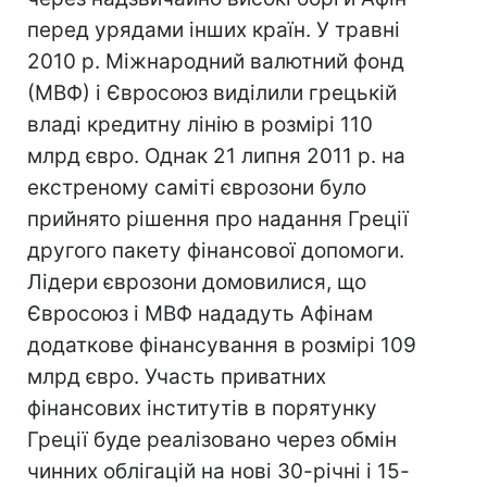
перед урядами інших країн. У травні
2010 р. Міжнародний валютний фонд
(МВФ) і Євросоюз виділили грецькій
владі кредитну лінію в розмірі 110
млрд євро. Однак 21 липня 2011 р. на
екстреному саміті єврозони було
прийнято рішення про надання Греції
другого пакету фінансової допомоги.
Лідери єврозони домовилися, що
Євросоюз і МВФ нададуть Афінам
додаткове фінансування в розмірі 109
млрд євро. Участь приватних
фінансових інститутів в порятунку
Греції буде реалізовано через обмін
чинних облігацій на нові 30-річні і 15-