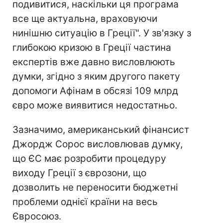
подивитися, наскільки ця програма
все ще актуальна, враховуючи
нинішню ситуацію в Греції". У зв'язку з
глибокою кризою в Греції частина
експертів вже давно висловлюють
думки, згідно з яким другого пакету
допомоги Афінам в обсязі 109 млрд
євро може виявитися недостатньо.
Зазначимо, американський фінансист
Джордж Сорос висловлював думку,
що ЄС має розробити процедуру
виходу Греції з єврозони, що
дозволить не переносити бюджетні
проблеми однієї країни на весь
Євросоюз.