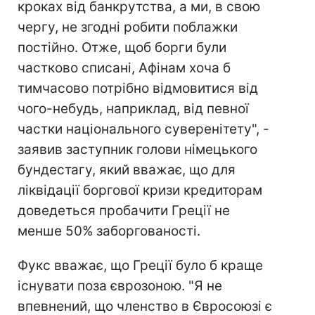
кроках від банкрутства, а ми, в свою
чергу, не згодні робити поблажки
постійно. Отже, щоб борги були
частково списані, Афінам хоча б
тимчасово потрібно відмовитися від
чого-небудь, наприклад, від певної
частки національного суверенітету", -
заявив заступник голови німецького
бундестагу, який вважає, що для
ліквідації боргової кризи кредиторам
доведеться пробачити Греції не
менше 50% заборгованості.
Фукс вважає, що Греції було б краще
існувати поза єврозоною. "Я не
впевнений, що членство в Євросоюзі є