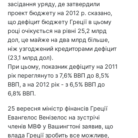
засідання уряду, де затвердили
проект бюджету на 2012 р. сказано,
що дефіцит бюджету Греції в цьому
році очікується на рівні 25,2 млрд
дол, це майже на два млрд більше,
ніж узгоджений кредиторами дефіцит
(23,1 млрд дол).
При цьому, показник дефіциту на 2011
рік переглянуто з 7,6% ВВП до 8,5%
ВВП, а на 2012 рік - з 6,5% ВВП до
6,8% ВВП.
25 вересня міністр фінансів Греції
Евангелос Венізелос на зустрічі
членів МВФ у Вашингтоні заявив, що
влада Греції зробить все можливе,