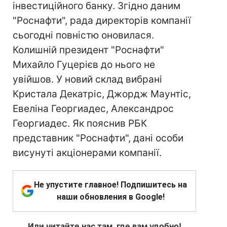
інвестиційного банку. Згідно даним
"Роснафти", рада директорів компанії
сьогодні повністю оновилася.
Колишній президент "Роснафти"
Михайло Гуцерієв до нього не
увійшов. У новий склад вибрані
Кристала Декатріс, Джордж Маунтіс,
Евеліна Георгиадес, Александрос
Георгиадес. Як пояснив РБК
представник "Роснафти", дані особи
висунуті акціонерами компанії.
Не упустите главное! Подпишитесь на
наши обновления в Google!
Или читайте нас там, где вам удобно!