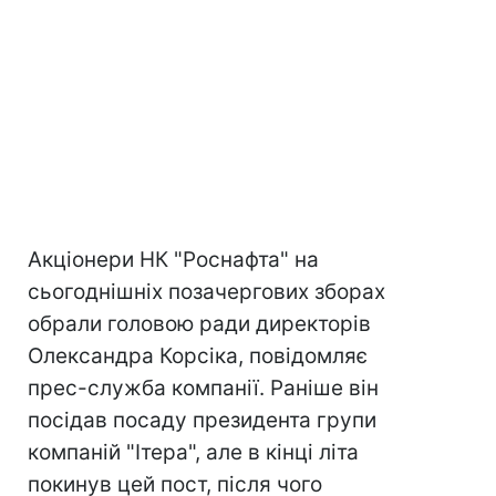
Акціонери НК "Роснафта" на
сьогоднішніх позачергових зборах
обрали головою ради директорів
Олександра Корсiка, повідомляє
прес-служба компанії. Раніше він
посідав посаду президента групи
компаній "Ітера", але в кінці літа
покинув цей пост, після чого