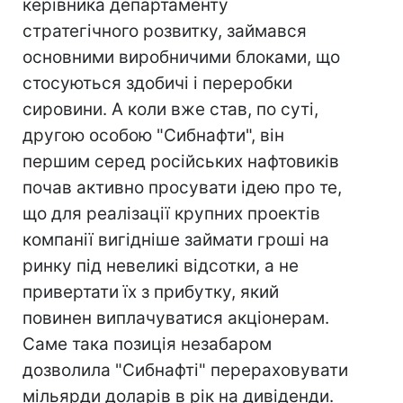
керівника департаменту
стратегічного розвитку, займався
основними виробничими блоками, що
стосуються здобичі і переробки
сировини. А коли вже став, по суті,
другою особою "Сибнафти", він
першим серед російських нафтовиків
почав активно просувати ідею про те,
що для реалізації крупних проектів
компанії вигідніше займати гроші на
ринку під невеликі відсотки, а не
привертати їх з прибутку, який
повинен виплачуватися акціонерам.
Саме така позиція незабаром
дозволила "Сибнафті" перераховувати
мільярди доларів в рік на дивіденди.