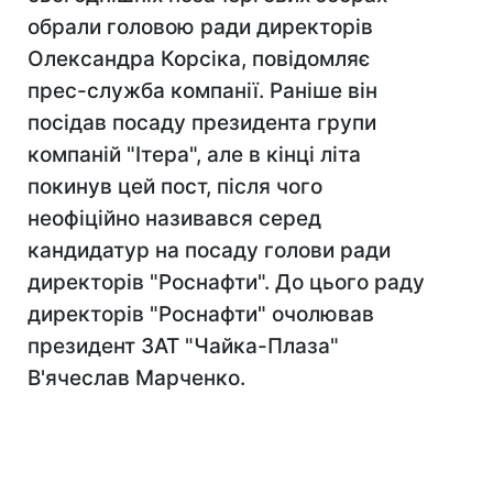
обрали головою ради директорів
Олександра Корсiка, повідомляє
прес-служба компанії. Раніше він
посідав посаду президента групи
компаній "Ітера", але в кінці літа
покинув цей пост, після чого
неофіційно називався серед
кандидатур на посаду голови ради
директорів "Роснафти". До цього раду
директорів "Роснафти" очолював
президент ЗАТ "Чайка-Плаза"
В'ячеслав Марченко.