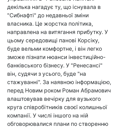
декілька нагадує ту, що існувала в
"Сибнафті" до недавньої зміни
власника. Це жорстка політика,
направлена на витягання прибутку. У
цьому середовищі панові Корсіку,
буде вельми комфортне, і він легко
зможе пізнати нюанси інвестиційно-
банківського бізнесу. У "Ренесансі"
він, судячи з усього, буде "на
стажуванні". За наявною інформацією,
перед Новим роком Роман Абрамович
влаштовував вечірку для вузького
круга співробітників своєї колишньої
компанії. У числі іншого на ній
обговорювалися плани по створенню