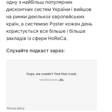
одну з найбільш популярних
дисконтних систем України і вийшов
на ринки декількох європейських
країн, а системою Poster кожен день
користується все більше і більше
закладів із сфери HoReCa.
Слухайте
подкаст
зараз
: