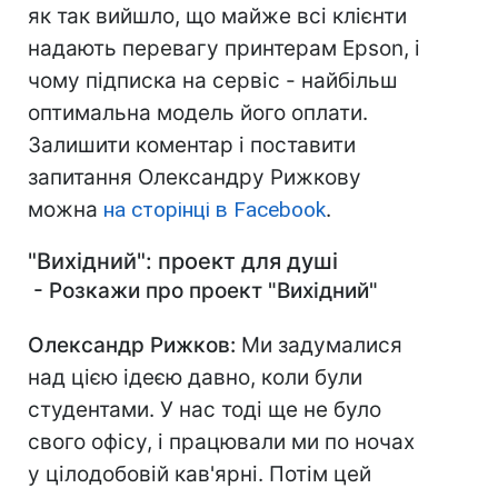
як так вийшло, що майже всі клієнти
надають перевагу принтерам Epson, і
чому підписка на сервіс - найбільш
оптимальна модель його оплати.
Залишити коментар і поставити
запитання Олександру Рижкову
можна
на сторінці в Facebook
.
"Вихідний": проект для душі
- Розкажи про проект "Вихідний"
Олександр Рижков:
Ми задумалися
над цією ідеєю давно, коли були
студентами. У нас тоді ще не було
свого офісу, і працювали ми по ночах
у цілодобовій кав'ярні. Потім цей