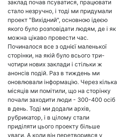
заклад почав псуватися, працювати
стало незручно, і тоді ми придумали
проект "Вихідний", основною ідеєю
якого було розповідати людям, де і як
можна цікаво провести час.
Починалося все з однієї маленької
сторінки, на якій було всього три-
чотири нових заклади і стільки ж
анонсів подій. Раз в тиждень ми
оновлювали інформацію. Через кілька
місяців ми помітили, що на сторінку
почали заходити люди - 300-400 осіб
в день. Тоді ми додали архів,
рубрикатор, і в цілому стали
приділяти цього проекту більше
уваги. А коли він перетворився у