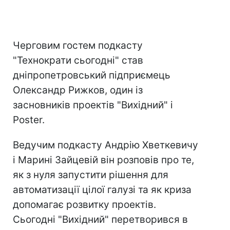
Черговим гостем подкасту
"Технократи сьогодні" став
дніпропетровський підприємець
Олександр Рижков, один із
засновників проектів "Вихідний" і
Poster.
Ведучим подкасту Андрію Хветкевичу
і Марині Зайцевій він розповів про те,
як з нуля запустити рішення для
автоматизації цілої галузі та як криза
допомагає розвитку проектів.
Сьогодні "Вихідний" перетворився в