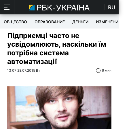
RU
ОБЩЕСТВО
ОБРАЗОВАНИЕ
ДЕНЬГИ
ИЗМЕНЕНИЯ
Підприємці часто не
усвідомлюють, наскільки їм
потрібна система
автоматизації
13:07 28.07.2015 Вт
9 мин