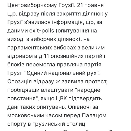
Центрвиборчкому Грузії. 21 травня
ц.р. відразу після закриття ділянок у
Грузії з'явилася інформація, що, за
даними exit-polls (опитування на
виході з виборчих ділянок), на
парламентських виборах з великим
відривом від 11 опозиційних партій і
блоків перемогла правляча партія
Грузії "Єдиний національний рух".
Опозиція відразу ж заявила протест,
пообіцявши влаштувати "народне
повстання", якщо ЦВК підтвердить
дані таких опитувань. Опівночі за
московським часом перед Палацом
спорту в грузинській столиці