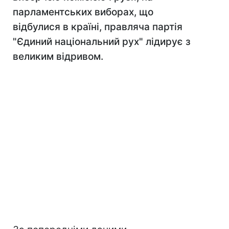
парламентських виборах, що
відбулися в країні, правляча партія
"Єдиний національний рух" лідирує з
великим відривом.