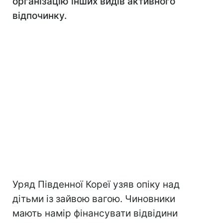
організацію інших видів активного
відпочинку.
Уряд Південної Кореї узяв опіку над
дітьми із зайвою вагою. Чиновники
мають намір фінансувати відвідини