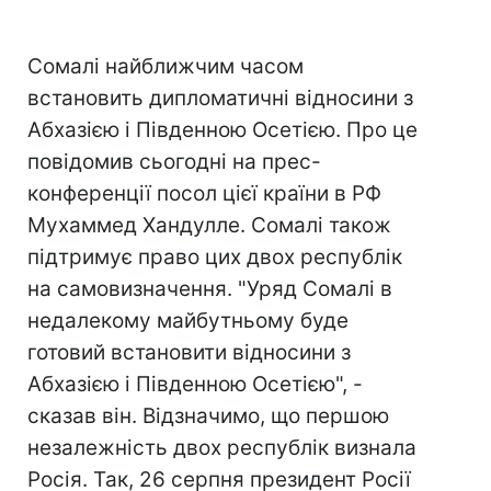
Сомалі найближчим часом
встановить дипломатичні відносини з
Абхазією і Південною Осетією. Про це
повідомив сьогодні на прес-
конференції посол цієї країни в РФ
Мухаммед Хандулле. Сомалі також
підтримує право цих двох республік
на самовизначення. "Уряд Сомалі в
недалекому майбутньому буде
готовий встановити відносини з
Абхазією і Південною Осетією", -
сказав він. Відзначимо, що першою
незалежність двох республік визнала
Росія. Так, 26 серпня президент Росії