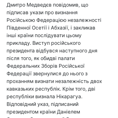
Дмитро Медведєв повідомив, що
підписав укази про визнання
Російською Федерацією незалежності
Південної Осетії і Абхазії, і закликав
інші країни послідувати цьому
прикладу. Виступ російського
президента відбувся наступного дня
після того, як обидві палати
Федеральних Зборів Російської
Федерації звернулися до нього з
проханням визнати незалежність двох
кавказьких республік. Крім того, дві
республіки визнала Нікарагуа.
Відповідний указ, підписаний
президентом країни Даніелем