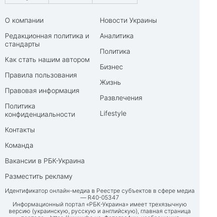
О компании
Новости Украины
Редакционная политика и
Аналитика
стандарты
Политика
Как стать нашим автором
Бизнес
Правила пользования
Жизнь
Правовая информация
Развлечения
Политика
Lifestyle
конфиденциальности
Контакты
Команда
Вакансии в РБК-Украина
Разместить рекламу
Идентификатор онлайн-медиа в Реестре субъектов в сфере медиа
— R40-05347
Информационный портал «РБК-Украина» имеет трехязычную
версию (украинскую, русскую и английскую), главная страница