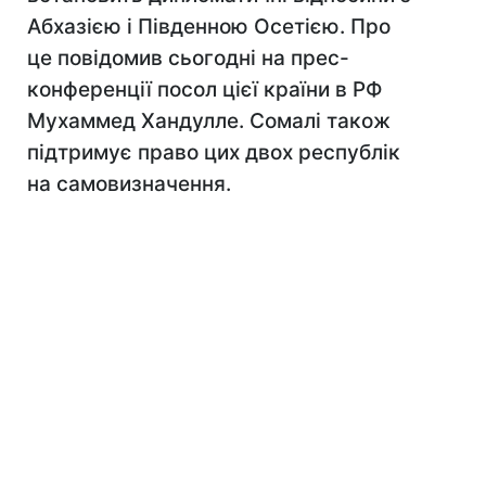
Абхазією і Південною Осетією. Про
це повідомив сьогодні на прес-
конференції посол цієї країни в РФ
Мухаммед Хандулле. Сомалі також
підтримує право цих двох республік
на самовизначення.