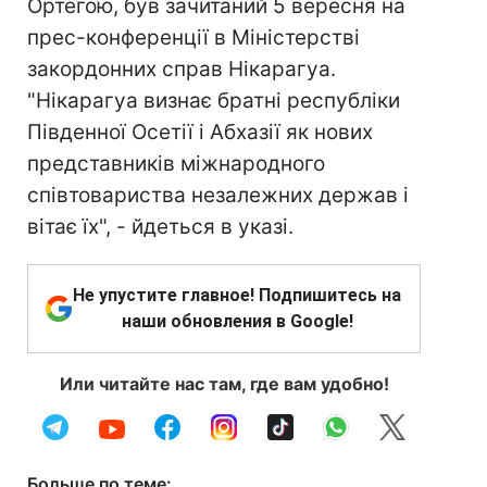
Ортегою, був зачитаний 5 вересня на
прес-конференції в Міністерстві
закордонних справ Нікарагуа.
"Нікарагуа визнає братні республіки
Південної Осетії і Абхазії як нових
представників міжнародного
співтовариства незалежних держав і
вітає їх", - йдеться в указі.
Не упустите главное! Подпишитесь на
наши обновления в Google!
Или читайте нас там, где вам удобно!
Больше по теме: