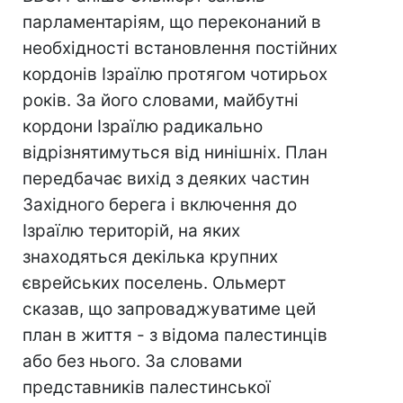
парламентаріям, що переконаний в
необхідності встановлення постійних
кордонів Ізраїлю протягом чотирьох
років. За його словами, майбутні
кордони Ізраїлю радикально
відрізнятимуться від нинішніх. План
передбачає вихід з деяких частин
Західного берега і включення до
Ізраїлю територій, на яких
знаходяться декілька крупних
єврейських поселень. Ольмерт
сказав, що запроваджуватиме цей
план в життя - з відома палестинців
або без нього. За словами
представників палестинської