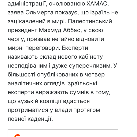
адміністрації, очолюваною ХАМАС,
заява Ольмерта показує, що Ізраїль не
зацікавлений в мирі. Палестинський
президент Махмуд Аббас, у свою
чергу, призвав негайно відновити
мирні переговори. Експерти
називають склад нового кабінету
несподіваним і дуже суперечливим. У
більшості опублікованих в четвер
аналітичних оглядів ізраїльські
експерти виражають сумнів в тому,
що вузькій коаліції вдасться
протриматися у влади протягом
повної каденції.