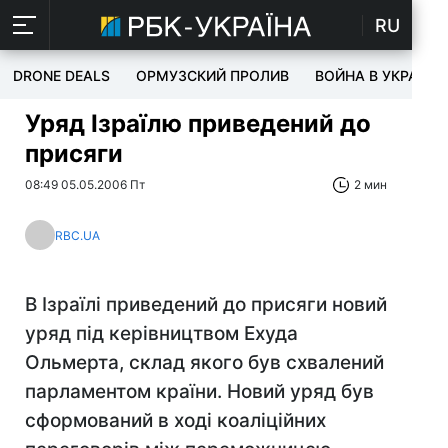
RU
DRONE DEALS
ОРМУЗСКИЙ ПРОЛИВ
ВОЙНА В УКРАИНЕ
Уряд Ізраїлю приведений до
присяги
08:49 05.05.2006 Пт
2 мин
RBC.UA
В Ізраїлі приведений до присяги новий
уряд під керівництвом Ехуда
Ольмерта, склад якого був схвалений
парламентом країни. Новий уряд був
сформований в ході коаліційних