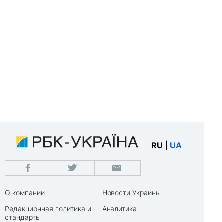
RU
|
UA
О компании
Новости Украины
Редакционная политика и
Аналитика
стандарты