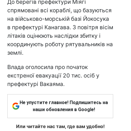
До берегів префектури Міягі
спрямовані всі кораблі, що базуються
на військово-морській базі Йокосука
в префектурі Канагава. З повітря вісім
літаків оцінюють наслідки збитку і
координують роботу рятувальників на
землі.
Влада оголосила про початок
екстреної евакуації 20 тис. осіб у
префектурі Вакаяма.
Не упустите главное! Подпишитесь на
наши обновления в Google!
Или читайте нас там, где вам удобно!