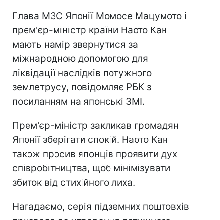
Глава МЗС Японії Момосе Мацумото і
прем'єр-міністр країни Наото Кан
мають намір звернутися за
міжнародною допомогою для
ліквідації наслідків потужного
землетрусу, повідомляє РБК з
посиланням на японські ЗМІ.
Прем'єр-міністр закликав громадян
Японії зберігати спокій. Наото Кан
також просив японців проявити дух
співробітництва, щоб мінімізувати
збиток від стихійного лиха.
Нагадаємо, серія підземних поштовхів