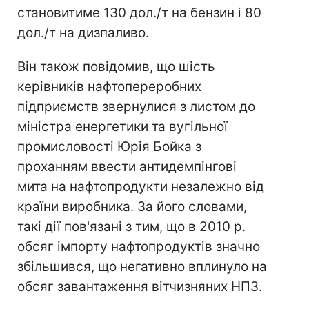
становитиме 130 дол./т на бензин і 80
дол./т на дизпаливо.
Він також повідомив, що шість
керівників нафтопереробних
підприємств звернулися з листом до
міністра енергетики та вугільної
промисловості Юрія Бойка з
проханням ввести антидемпінгові
мита на нафтопродукти незалежно від
країни виробника. За його словами,
такі дії пов'язані з тим, що в 2010 р.
обсяг імпорту нафтопродуктів значно
збільшився, що негативно вплинуло на
обсяг завантаження вітчизняних НПЗ.