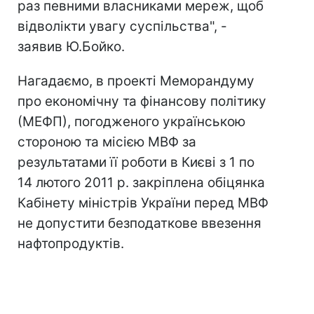
раз певними власниками мереж, щоб
відволікти увагу суспільства", -
заявив Ю.Бойко.
Нагадаємо, в проекті Меморандуму
про економічну та фінансову політику
(МЕФП), погодженого українською
стороною та місією МВФ за
результатами її роботи в Києві з 1 по
14 лютого 2011 р. закріплена обіцянка
Кабінету міністрів України перед МВФ
не допустити безподаткове ввезення
нафтопродуктів.