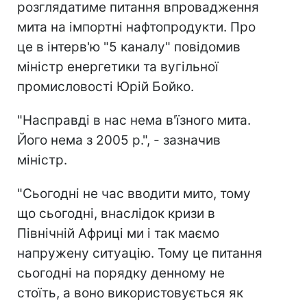
розглядатиме питання впровадження
мита на імпортні нафтопродукти. Про
це в інтерв'ю "5 каналу" повідомив
міністр енергетики та вугільної
промисловості Юрій Бойко.
"Насправді в нас нема в'їзного мита.
Його нема з 2005 р.", - зазначив
міністр.
"Сьогодні не час вводити мито, тому
що сьогодні, внаслідок кризи в
Північній Африці ми і так маємо
напружену ситуацію. Тому це питання
сьогодні на порядку денному не
стоїть, а воно використовується як