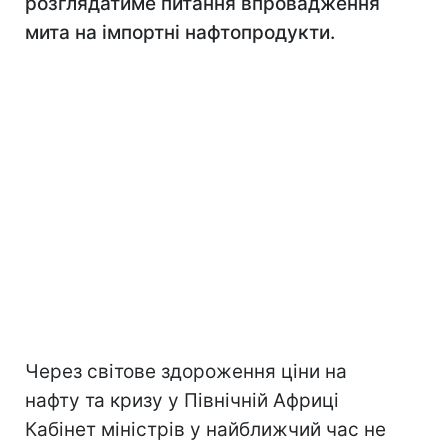
розглядатиме питання впровадження
мита на імпортні нафтопродукти.
Через світове здороження ціни на
нафту та кризу у Північній Африці
Кабінет міністрів у найближчий час не