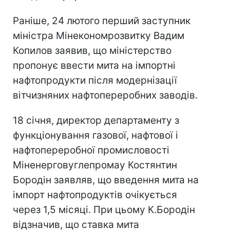
Раніше, 24 лютого перший заступник
міністра Мінекономрозвитку Вадим
Копилов заявив, що міністерство
пропонує ввести мита на імпортні
нафтопродукти після модернізації
вітчизняних нафтопереробних заводів.
18 січня, директор департаменту з
функціонування газової, нафтової і
нафтопереробної промисловості
Міненерговуглепромау Костянтин
Бородін заявляв, що введення мита на
імпорт нафтопродуктів очікується
через 1,5 місяці. При цьому К.Бородін
відзначив, що ставка мита