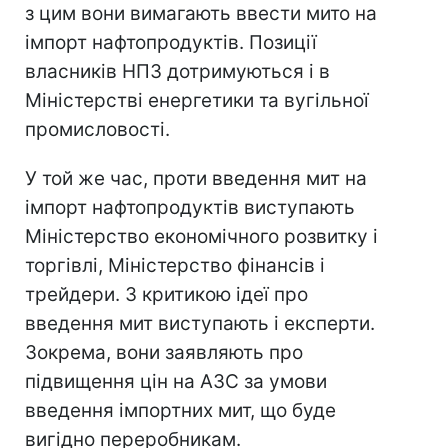
з цим вони вимагають ввести мито на
імпорт нафтопродуктів. Позиції
власників НПЗ дотримуються і в
Міністерстві енергетики та вугільної
промисловості.
У той же час, проти введення мит на
імпорт нафтопродуктів виступають
Міністерство економічного розвитку і
торгівлі, Міністерство фінансів і
трейдери. З критикою ідеї про
введення мит виступають і експерти.
Зокрема, вони заявляють про
підвищення цін на АЗС за умови
введення імпортних мит, що буде
вигідно переробникам.