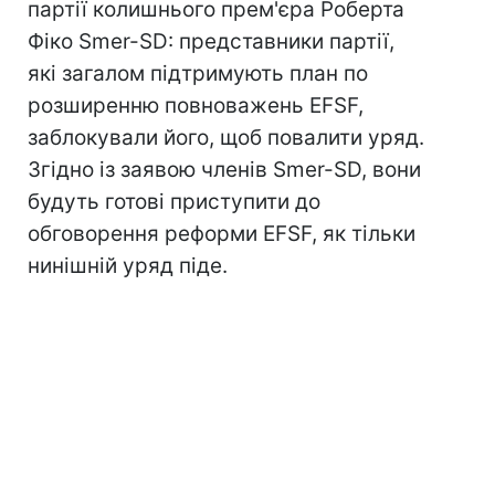
партії колишнього прем'єра Роберта
Фіко Smer-SD: представники партії,
які загалом підтримують план по
розширенню повноважень EFSF,
заблокували його, щоб повалити уряд.
Згідно із заявою членів Smer-SD, вони
будуть готові приступити до
обговорення реформи EFSF, як тільки
нинішній уряд піде.