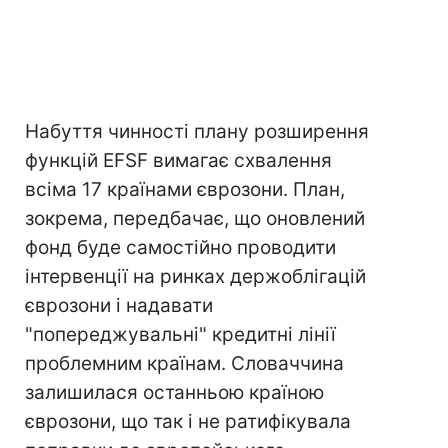
Набуття чинності плану розширення
функцій EFSF вимагає схвалення
всіма 17 країнами єврозони. План,
зокрема, передбачає, що оновлений
фонд буде самостійно проводити
інтервенції на ринках держоблігацій
єврозони і надавати
"попереджувальні" кредитні лінії
проблемним країнам. Словаччина
залишилася останньою країною
єврозони, що так і не ратифікувала