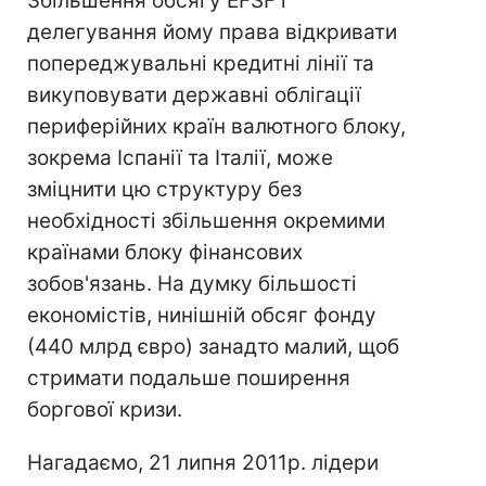
Збільшення обсягу EFSF і
делегування йому права відкривати
попереджувальні кредитні лінії та
викуповувати державні облігації
периферійних країн валютного блоку,
зокрема Іспанії та Італії, може
зміцнити цю структуру без
необхідності збільшення окремими
країнами блоку фінансових
зобов'язань. На думку більшості
економістів, нинішній обсяг фонду
(440 млрд євро) занадто малий, щоб
стримати подальше поширення
боргової кризи.
Нагадаємо, 21 липня 2011р. лідери