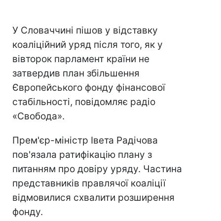
У Словаччині пішов у відставку
коаліційний уряд після того, як у
вівторок парламент країни не
затвердив план збільшення
Європейського фонду фінансової
стабільності, повідомляє радіо
«Свобода».
Прем'єр-міністр Івета Радічова
пов'язала ратифікацію плану з
питанням про довіру уряду. Частина
представників правлячої коаліції
відмовилися схвалити розширення
фонду.