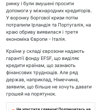
ринку і були змушені просити
допомоги у міжнародних кредиторів.
У воронку боргової кризи потім
потрапили Ірландія та Португалія, на
краю обриву виявилася і третя
економіка Європи - Італія.
Країни у складі єврозони надають
гарантії фонду EFSF, що виділяє
кредити країнам, що зазнають
фінансових труднощів. Але ряд
держав, наприклад, Німеччина,
заявили, що більше не хочуть давати
грошей на порятунок.
Не упустите главное! Подпишитесь на