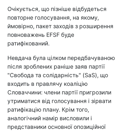
Очікується, що пізніше відбудеться
повторне голосування, на якому,
ймовірно, пакет заходів з розширення
повноважень EFSF буде
ратифікований.
Невдача була цілком передбачуваною
після зроблених раніше заяв партії
"Свобода та солідарність" (SaS), що
входить в правлячу коаліцію
Словаччини: члени партії пригрозили
утриматися від голосування і зірвати
ратифікацію плану. Крім того,
аналогічний намір висловили і
представники основної опозиційної