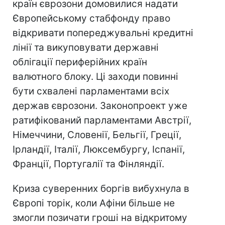
країн єврозони домовилися надати
Європейському стабфонду право
відкривати попереджувальні кредитні
лінії та викуповувати державні
облігації периферійних країн
валютного блоку. Ці заходи повинні
бути схвалені парламентами всіх
держав єврозони. Законопроект уже
ратифікований парламентами Австрії,
Німеччини, Словенії, Бельгії, Греції,
Ірландії, Італії, Люксембургу, Іспанії,
Франції, Португалії та Фінляндії.
Криза суверенних боргів вибухнула в
Європі торік, коли Афіни більше не
змогли позичати гроші на відкритому