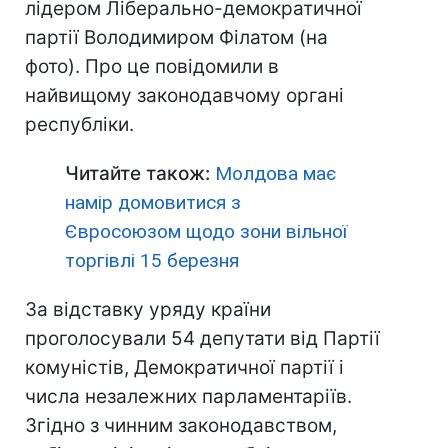
лідером Ліберально-демократичної
партії Володимиром Філатом (на
фото). Про це повідомили в
найвищому законодавчому органі
республіки.
Читайте також:
Молдова має
намір домовитися з
Євросоюзом щодо зони вільної
торгівлі 15 березня
За відставку уряду країни
проголосували 54 депутати від Партії
комуністів, Демократичної партії і
числа незалежних парламентаріїв.
Згідно з чинним законодавством,