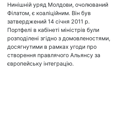
Нинішній уряд Молдови, очолюваний
Філатом, є коаліційним. Він був
затверджений 14 січня 2011 р.
Портфелі в кабінеті міністрів були
розподілені згідно з домовленостями,
досягнутими в рамках угоди про
створення правлячого Альянсу за
європейську інтеграцію.