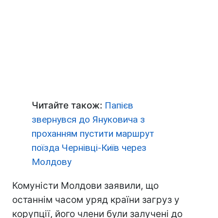
Читайте також:
Папієв
звернувся до Януковича з
проханням пустити маршрут
поїзда Чернівці-Київ через
Молдову
Комуністи Молдови заявили, що
останнім часом уряд країни загруз у
корупції, його члени були залучені до