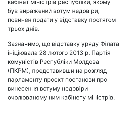
кабінет міністрів республіки, якому
був виражений вотум недовіри,
повинен подати у відставку протягом
трьох днів.
Зазначимо, що відставку уряду Філата
ініціювала 28 лютого 2013 р. Партія
комуністів Республіки Молдова
(ПКРМ), представивши на розгляд
парламенту проект постанови про
винесення вотуму недовіри
очолюваному ним кабінету міністрів.