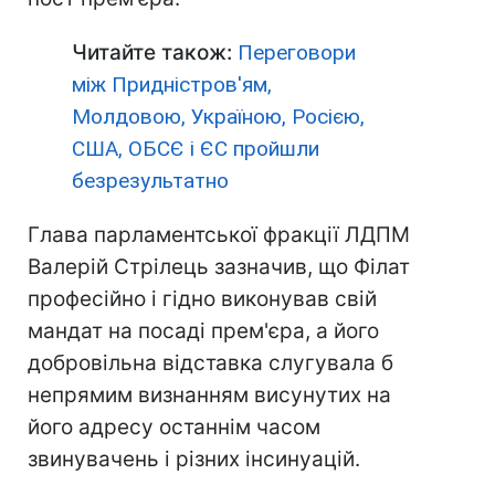
Читайте також:
Переговори
між Придністров'ям,
Молдовою, Україною, Росією,
США, ОБСЄ і ЄС пройшли
безрезультатно
Глава парламентської фракції ЛДПМ
Валерій Стрілець зазначив, що Філат
професійно і гідно виконував свій
мандат на посаді прем'єра, а його
добровільна відставка слугувала б
непрямим визнанням висунутих на
його адресу останнім часом
звинувачень і різних інсинуацій.