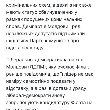
кримінальних схем, а деякі з них вже
мають статус обвинувачених у
рамках порушених кримінальних
справ. Демпартія Молдови і ряд
незалежних депутатів підтримали
ініціативу Партії комуністів про
відставку уряду.
Ліберально-демократична партія
Молдови (ЛДПМ), яку очолює Філат,
раніше повідомила, що її лідер не має
наміру самостійно подавати у
відставку, а в разі відставки уряду
ліберал-демократи знову
запропонують кандидатуру Філата на
пост прем'єра.