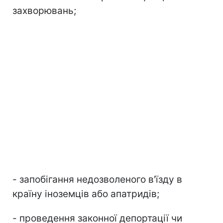
захворювань;
- запобігання недозволеного в'їзду в
країну іноземців або апатридів;
- проведення законної депортації чи