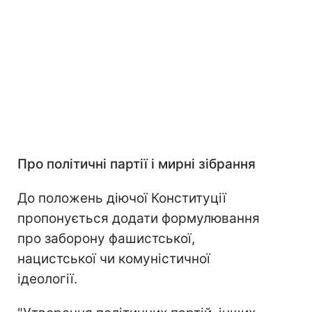
Про політичні партії і мирні зібрання
До положень діючої Конституції
пропонується додати формулювання
про заборону фашистської,
нацистської чи комуністичної
ідеології.