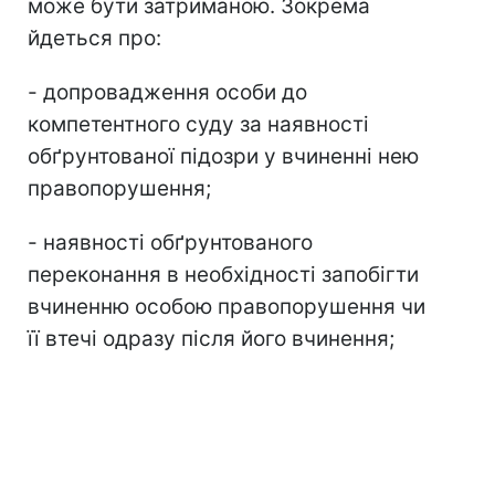
може бути затриманою. Зокрема
йдеться про:
- допровадження особи до
компетентного суду за наявності
обґрунтованої підозри у вчиненні нею
правопорушення;
- наявності обґрунтованого
переконання в необхідності запобігти
вчиненню особою правопорушення чи
її втечі одразу після його вчинення;