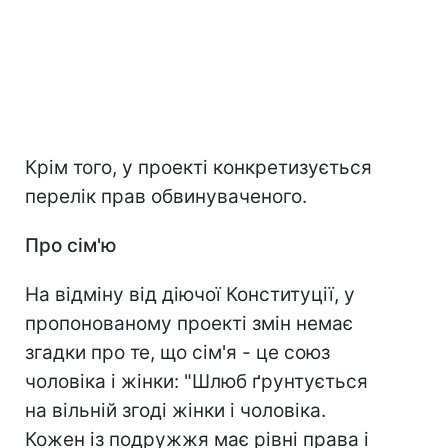
Крім того, у проекті конкретизується
перелік прав обвинуваченого.
Про сім'ю
На відміну від діючої Конституції, у
пропонованому проекті змін немає
згадки про те, що сім'я - це союз
чоловіка і жінки: "Шлюб ґрунтується
на вільній згоді жінки і чоловіка.
Кожен із подружжя має рівні права і