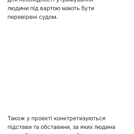
людини під вартою мають бути
перевірені судом.
Також у проекті конктретизуються
підстави та обставини, за яких людина