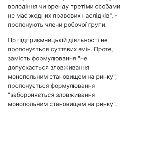
володіння чи оренду третіми особами
не має жодних правових наслідків", -
пропонують члени робочої групи.
По підприємницькій діяльності не
пропонується суттєвих змін. Проте,
замість формулювання "не
допускається зловживання
монопольним становищем на ринку",
пропонується формулювання
"забороняється зловживання
монопольним становищем на ринку".