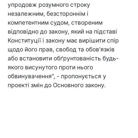
упродовж розумного строку
незалежним, безстороннім і
компетентним судом, створеним
відповідно до закону, який на підставі
Конституції і закону має вирішити спір
щодо його прав, свобод та обов'язків
або встановити обґрунтованість будь-
якого висунутого проти нього
обвинувачення", - пропонується у
проекті змін до Основного закону.