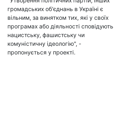
"Утворення політичних партій, інших
громадських об'єднань в Україні є
вільним, за винятком тих, які у своїх
програмах або діяльності сповідують
нацистську, фашистську чи
комуністичну ідеологію", -
пропонується у проекті.