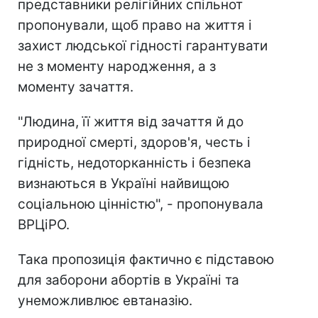
представники релігійних спільнот
пропонували, щоб право на життя і
захист людської гідності гарантувати
не з моменту народження, а з
моменту зачаття.
"Людина, її життя від зачаття й до
природної смерті, здоров'я, честь і
гідність, недоторканність і безпека
визнаються в Україні найвищою
соціальною цінністю", - пропонувала
ВРЦіРО.
Така пропозиція фактично є підставою
для заборони абортів в Україні та
унеможливлює евтаназію.