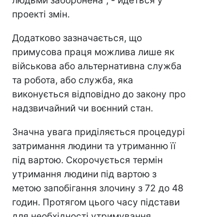
людьми заборонена", - йдеться у
проекті змін.
Додатково зазначається, що
примусова праця можлива лише як
військова або альтернативна служба
та робота, або служба, яка
виконується відповідно до закону про
надзвичайний чи воєнний стан.
Значна увага приділяється процедурі
затримання людини та утриманню її
під вартою. Скорочується термін
утримання людини під вартою з
метою запобігання злочину з 72 до 48
годин. Протягом цього часу підстави
для необхідності утримування