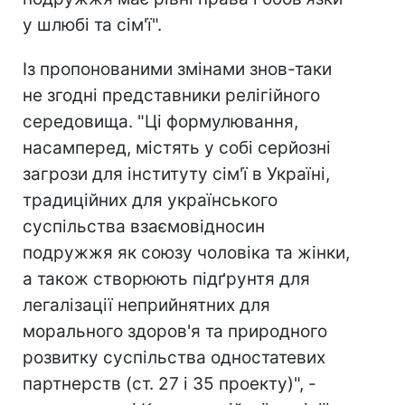
у шлюбі та сім'ї".
Із пропонованими змінами знов-таки
не згодні представники релігійного
середовища. "Ці формулювання,
насамперед, містять у собі серйозні
загрози для інституту сім'ї в Україні,
традиційних для українського
суспільства взаємовідносин
подружжя як союзу чоловіка та жінки,
а також створюють підґрунтя для
легалізації неприйнятних для
морального здоров'я та природного
розвитку суспільства одностатевих
партнерств (ст. 27 і 35 проекту)", -