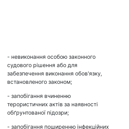
- невиконання особою законного
судового рішення або для
забезпечення виконання обов'язку,
встановленого законом;
- запобігання вчиненню
терористичних актів за наявності
обґрунтованої підозри;
- запобігання поширенню інфекційних