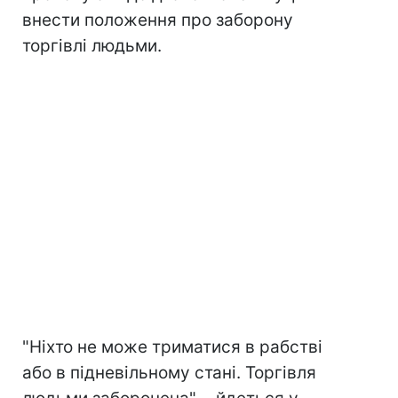
внести положення про заборону
торгівлі людьми.
"Ніхто не може триматися в рабстві
або в підневільному стані. Торгівля