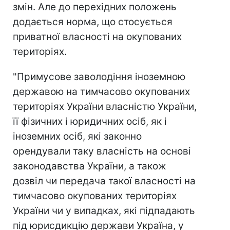
змін. Але до перехідних положень
додається норма, що стосується
приватної власності на окупованих
територіях.
"Примусове заволодіння іноземною
державою на тимчасово окупованих
територіях України власністю України,
її фізичних і юридичних осіб, як і
іноземних осіб, які законно
орендували таку власність на основі
законодавства України, а також
дозвіл чи передача такої власності на
тимчасово окупованих територіях
України чи у випадках, які підпадають
під юрисдикцію держави Україна, у