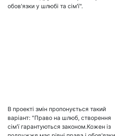
обов'язки у шлюбі та сім'ї".
В проекті змін пропонується такий
варіант: "Право на шлюб, створення
сім'ї гарантуються законом.Кожен із
подружжя має рівні права і обов'язки