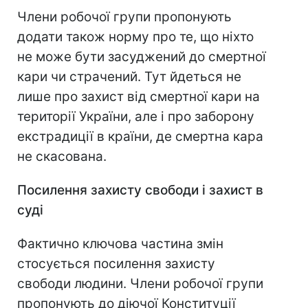
Члени робочої групи пропонують
додати також норму про те, що ніхто
не може бути засуджений до смертної
кари чи страчений. Тут йдеться не
лише про захист від смертної кари на
території України, але і про заборону
екстрадиції в країни, де смертна кара
не скасована.
Посилення захисту свободи і захист в
суді
Фактично ключова частина змін
стосується посилення захисту
свободи людини. Члени робочої групи
пропонують до діючої Конституції