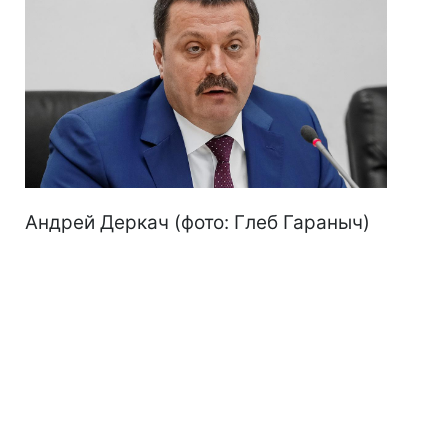
Андрей Деркач (фото: Глеб Гараныч)