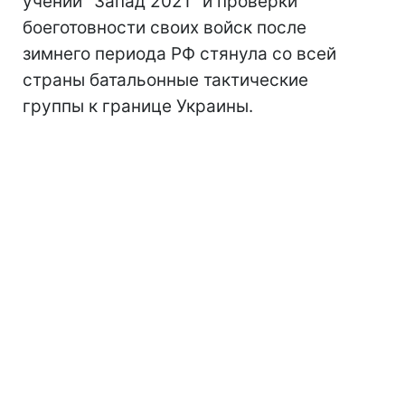
учений "Запад 2021" и проверки
боеготовности своих войск после
зимнего периода РФ стянула со всей
страны батальонные тактические
группы к границе Украины.