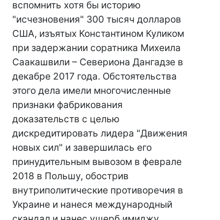
вспомнить хотя бы историю
"исчезновения" 300 тысяч долларов
США, изъятых Константином Куликом
при задержании соратника Михеила
Саакашвили – Севериона Дангадзе в
декабре 2017 года. Обстоятельства
этого дела имели многочисленные
признаки фабрикования
доказательств с целью
дискредитировать лидера "Движения
новых сил" и завершилась его
принудительным вывозом в феврале
2018 в Польшу, обострив
внутриполитические противоречия в
Украине и нанеся международный
скандал и нанес ущерб имиджу