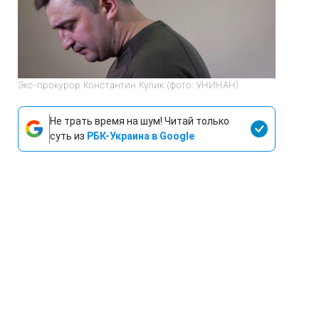
Экс-прокурор Константин Кулик (фото: УНИНАН)
Не трать время на шум! Читай только
суть из
РБК-Украина в Google