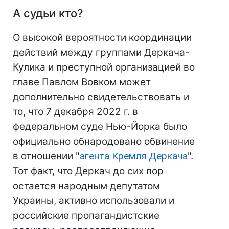
А судьи кто?
О высокой вероятности координации
действий между группами Деркача-
Кулика и преступной организацией во
главе Павлом Вовком может
дополнительно свидетельствовать и
то, что 7 декабря 2022 г. в
федеральном суде Нью-Йорка было
официально обнародовано обвинение
в отношении "
агента Кремля Деркача
".
Тот факт, что Деркач до сих пор
остается народным депутатом
Украины, активно использовали и
российские пропагандистские