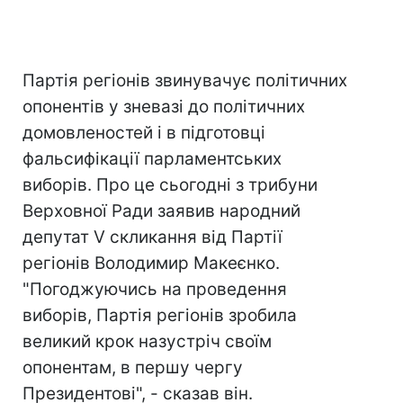
Партія регіонів звинувачує політичних
опонентів у зневазі до політичних
домовленостей і в підготовці
фальсифікації парламентських
виборів. Про це сьогодні з трибуни
Верховної Ради заявив народний
депутат V скликання від Партії
регіонів Володимир Макеєнко.
"Погоджуючись на проведення
виборів, Партія регіонів зробила
великий крок назустріч своїм
опонентам, в першу чергу
Президентові", - сказав він.