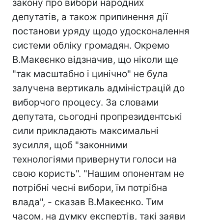
закону про вибори народних
депутатів, а також припинення дії
постанови уряду щодо удосконалення
системи обліку громадян. Окремо
В.Макеєнко відзначив, що ніколи ще
"так масштабно і цинічно" не була
залучена вертикаль адміністрацій до
виборчого процесу. За словами
депутата, сьогодні пропрезидентські
сили прикладають максимальні
зусилля, щоб "законними
технологіями привернути голоси на
свою користь". "Нашим опонентам не
потрібні чесні вибори, їм потрібна
влада", - сказав В.Макеєнко. Тим
часом, на думку експертів, такі заяви