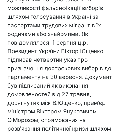
можливості фальсифікації виборів
шляхом голосування в Україні за
паспортами трудових мігрантів їх
родичами або знайомими. Як
повідомлялося, 1 серпня ц.р.
Президент України Віктор Ющенко
підписав четвертий указ про
призначення дострокових виборів до
парламенту на 30 вересня. Документ
був підписаний як виконання
домовленостей від 27 травня,
досягнутих між В.Ющенко, прем'єр-
міністром Віктором Януковичем і
О.Морозом, спрямованих на
розв'язання політичної кризи шляхом