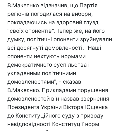
В.Макеєнко відзначив, що Партія
регіонів погодилася на вибори,
покладаючись на здоровий глузд
"своїх опонентів". Тепер же, на його
думку, політичні опоненти зруйнували
всі досягнуті домовленості. "Наші
опоненти нехтують нормами
демократичного суспільства і
укладеними політичними
домовленостями", - сказав
В.Макеєнко. Прикладами порушення
домовленостей він назвав звернення
Президента України Віктора Ющенка
до Конституційного суду з приводу
невідповідності Конституції норм