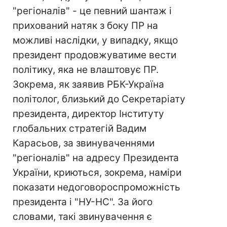
"регіоналів" - це певний шантаж і
прихований натяк з боку ПР на
можливі наслідки, у випадку, якщо
президент продовжуватиме вести
політику, яка не влаштовує ПР.
Зокрема, як заявив РБК-Україна
політолог, близький до Секретаріату
президента, директор Інституту
глобальних стратегій Вадим
Карасьов, за звинуваченнями
"регіоналів" на адресу Президента
України, криються, зокрема, наміри
показати недоговороспроможність
президента і "НУ-НС". За його
словами, такі звинувачення є