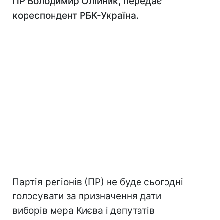
ПР Володимир Олійник, передає
кореспондент РБК-Україна.
Партія регіонів (ПР) не буде сьогодні
голосувати за призначення дати
виборів мера Києва і депутатів