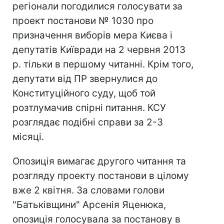
регіонали погодилися голосувати за
проект постанови № 1030 про
призначення виборів мера Києва і
депутатів Київради на 2 червня 2013
р. тільки в першому читанні. Крім того,
депутати від ПР звернулися до
Конституційного суду, щоб той
розтлумачив спірні питання. КСУ
розглядає подібні справи за 2-3
місяці.
Опозиція вимагає другого читання та
розгляду проекту постанови в цілому
вже 2 квітня. За словами голови
"Батьківщини" Арсенія Яценюка,
опозиція голосувала за постанову в