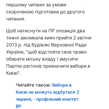
першому читанні за умови
скороченою підготовки до другого
читання.
Щоб натиснути на ПР опозиція два
тижні закликала киян прийти 2 квітня
2013 р. під будівлю Верховної Ради
України, "щоб відстояти своє право
обирати міську владу і змусити
Партію регіонів призначити вибори в
Києві".
Читайте також:
Вибори в
Києві не можуть відбутися 2
червня, - профільний комітет
ВР