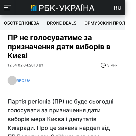
RU
ОБСТРЕЛ КИЕВА
DRONE DEALS
ОРМУЗСКИЙ ПРОЛИВ
ПР не голосуватиме за
призначення дати виборів в
Києві
12:54 02.04.2013 Вт
3 мин
RBC.UA
Партія регіонів (ПР) не буде сьогодні
голосувати за призначення дати
виборів мера Києва і депутатів
Київради. Про це заявив нардеп від