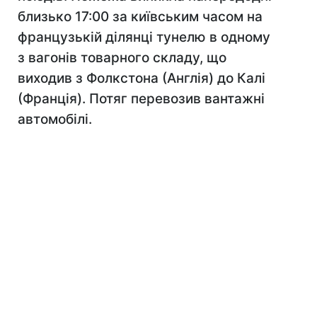
близько 17:00 за київським часом на
французькій ділянці тунелю в одному
з вагонів товарного складу, що
виходив з Фолкстона (Англія) до Калі
(Франція). Потяг перевозив вантажні
автомобілі.