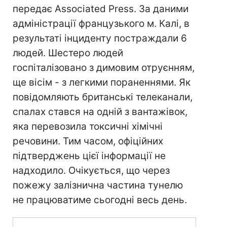
передає Associated Press. За даними
адміністрації французького м. Калі, в
результаті інциденту постраждали 6
людей. Шестеро людей
госпіталізовано з димовим отруєнням,
ще вісім - з легкими пораненнями. Як
повідомляють британські телеканали,
спалах стався на одній з вантажівок,
яка перевозила токсичні хімічні
речовини. Тим часом, офіційних
підтверджень цієї інформації не
надходило. Очікується, що через
пожежу залізнична частина тунелю
не працюватиме сьогодні весь день.