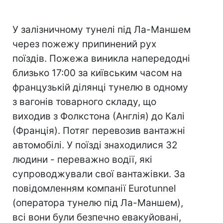
У залізничному тунелі під Ла-Маншем
через пожежу припинений рух
поїздів. Пожежа виникла напередодні
близько 17:00 за київським часом на
французькій ділянці тунелю в одному
з вагонів товарного складу, що
виходив з Фолкстона (Англія) до Калі
(Франція). Потяг перевозив вантажні
автомобілі. У поїзді знаходилися 32
людини - переважно водії, які
супроводжували свої вантажівки. За
повідомленням компанії Eurotunnel
(оператора тунелю під Ла-Маншем),
всі вони були безпечно евакуйовані,