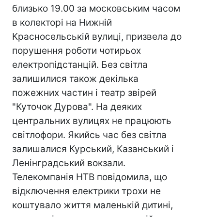
близько 19.00 за московським часом
в колекторі на Нижній
Красносельській вулиці, призвела до
порушення роботи чотирьох
електропідстанцій. Без світла
залишилися також декілька
пожежних частин і театр звірей
"Куточок Дурова". На деяких
центральних вулицях не працюють
світлофори. Якийсь час без світла
залишалися Курський, Казанський і
Ленінградський вокзали.
Телекомпанія НТВ повідомила, що
відключення електрики трохи не
коштувало життя маленькій дитині,