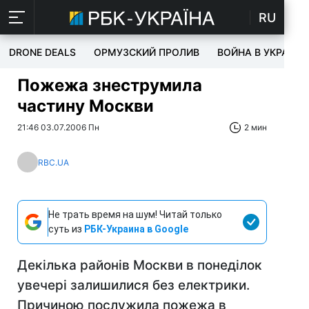
RU
DRONE DEALS
ОРМУЗСКИЙ ПРОЛИВ
ВОЙНА В УКРАИНЕ
Пожежа знеструмила
частину Москви
21:46 03.07.2006 Пн
2 мин
RBC.UA
Не трать время на шум! Читай только
суть из
РБК-Украина в Google
Декілька районів Москви в понеділок
увечері залишилися без електрики.
Причиною послужила пожежа в