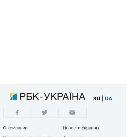
RU
|
UA
О компании
Новости Украины