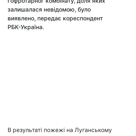
гофротарног комбінату, доля яких
залишалася невідомою, було
виявлено, передає кореспондент
РБК-Україна.
В результаті пожежі на Луганському