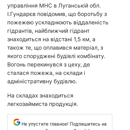
управління МНС в Луганській обл.
І.Гундарєв повідомив, що боротьбу з
пожежею ускладнюють віддаленість
гідрантів, найближчий гідрант
знаходиться на відстані 1,5 км, а
також те, що оплавився матеріал, з
якого споруджені будівлі комбінату.
Вогонь перекинувся з цеху, де
сталася пожежа, на склади і
адміністративну будівлю.
На складах знаходиться
легкозаймиста продукція.
Не упустите главное! Подпишитесь на