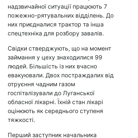
надзвичайної ситуації працюють 7
пожежно-рятувальних відділень. До
них приєдналися трактор та інша
спецтехніка для розбору завалів.
Свідки стверджують, що на момент
займання у цеху знаходилися 99
людей. Більшість із них вчасно
евакуювали. Двох постраждалих від
отруєння чадним газом
госпіталізували до Луганської
обласної лікарні. Їхній стан лікарі
оцінюють як середнього ступеня
тяжкості.
Перший заступник начальника