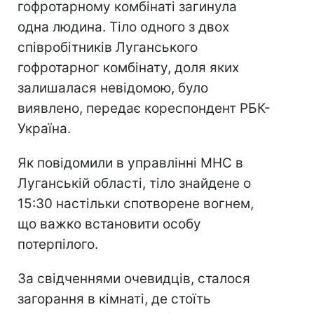
гофротарному комбінаті загинула
одна людина. Тіло одного з двох
співробітників Луганського
гофротарног комбінату, доля яких
залишалася невідомою, було
виявлено, передає кореспондент РБК-
Україна.
Як повідомили в управлінні МНС в
Луганській області, тіло знайдене о
15:30 настільки спотворене вогнем,
що важко встановити особу
потерпілого.
За свідченнями очевидців, сталося
загорання в кімнаті, де стоїть