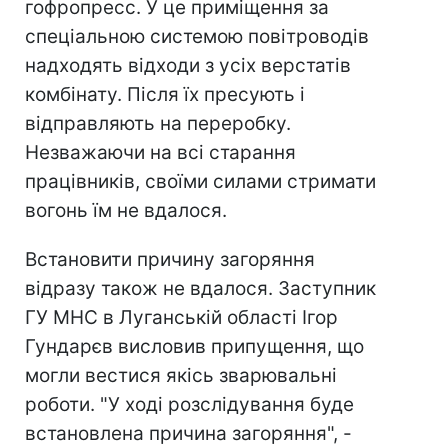
гофропресс. У це приміщення за
спеціальною системою повітроводів
надходять відходи з усіх верстатів
комбінату. Після їх пресують і
відправляють на переробку.
Незважаючи на всі старання
працівників, своїми силами стримати
вогонь їм не вдалося.
Встановити причину загоряння
відразу також не вдалося. Заступник
ГУ МНС в Луганській області Ігор
Гундарєв висловив припущення, що
могли вестися якісь зварювальні
роботи. "У ході розслідування буде
встановлена причина загоряння", -