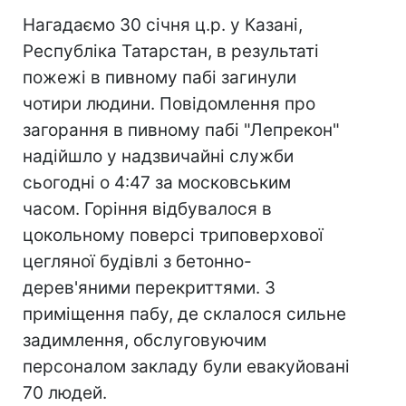
Нагадаємо 30 січня ц.р. у Казані,
Республіка Татарстан, в результаті
пожежі в пивному пабі загинули
чотири людини. Повідомлення про
загорання в пивному пабі "Лепрекон"
надійшло у надзвичайні служби
сьогодні о 4:47 за московським
часом. Горіння відбувалося в
цокольному поверсі триповерхової
цегляної будівлі з бетонно-
дерев'яними перекриттями. З
приміщення пабу, де склалося сильне
задимлення, обслуговуючим
персоналом закладу були евакуйовані
70 людей.