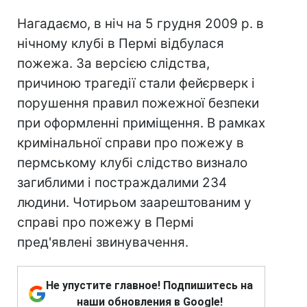
Нагадаємо, в ніч на 5 грудня 2009 р. в
нічному клубі в Пермі відбулася
пожежа. За версією слідства,
причиною трагедії стали фейєрверк і
порушення правил пожежної безпеки
при оформленні приміщення. В рамках
кримінальної справи про пожежу в
пермському клубі слідство визнало
загиблими і постраждалими 234
людини. Чотирьом заарештованим у
справі про пожежу в Пермі
пред'явлені звинувачення.
Не упустите главное! Подпишитесь на
наши обновления в Google!