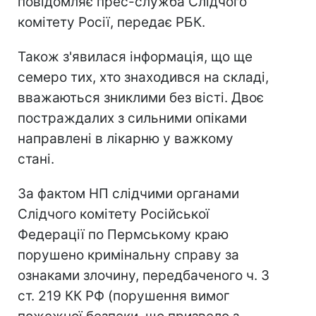
повідомляє прес-служба Слідчого
комітету Росії, передає РБК.
Також з'явилася інформація, що ще
семеро тих, хто знаходився на складі,
вважаються зниклими без вісті. Двоє
постраждалих з сильними опіками
направлені в лікарню у важкому
стані.
За фактом НП слідчими органами
Слідчого комітету Російської
Федерації по Пермському краю
порушено кримінальну справу за
ознаками злочину, передбаченого ч. 3
ст. 219 КК РФ (порушення вимог