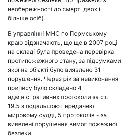
пожежної безпеки, що призвело з
необережності до смерті двох і
більше осіб).
В управлінні МНС по Пермському
краю відзначають, що ще в 2007 році
на складі була проведена перевірка
протипожежного стану, за підсумками
якої на об'єкті було виявлено 31
порушення. Через рік за невиконання
припису було складено 4
адміністративних протоколи за ст.
19.5 з подальшою передачею
мировому судді, 5 протоколів - за
виявлені порушення вимог пожежної
безпеки.