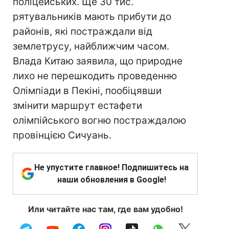
поліцейських. Ще 30 тис.
рятувальників мають прибути до
районів, які постраждали від
землетрусу, найближчим часом.
Влада Китаю заявила, що природне
лихо не перешкодить проведенню
Олімпіади в Пекіні, пообіцявши
змінити маршрут естафети
олімпійського вогню постраждалою
провінцією Сичуань.
Не упустите главное! Подпишитесь на
наши обновления в Google!
Или читайте нас там, где вам удобно!