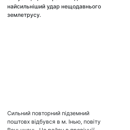
найсильніший удар нещодавнього
землетрусу.
Сильний повторний підземний
поштовх відбувся в м. Інью, повіту