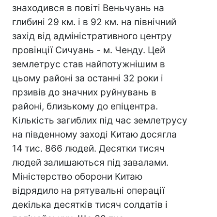
знаходився в повіті Веньчуань на
глибині 29 км. і в 92 км. на північний
захід від адміністративного центру
провінції Сичуань - м. Ченду. Цей
землетрус став найпотужнішим в
цьому районі за останні 32 роки і
прзивів до значних руйнувань в
районі, близькому до епіцентра.
Кількість загиблих під час землетрусу
на південному заході Китаю досягла
14 тис. 866 людей. Десятки тисяч
людей залишаються під завалами.
Міністерство оборони Китаю
відрядило на рятувальні операції
декілька десятків тисяч солдатів і