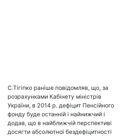
С.Тігіпко раніше повідомляв, що, за
розрахунками Кабінету міністрів
України, в 2014 р. дефіцит Пенсійного
фонду буде останній і найнижчий і
додав, що в найближчій перспективі
досягти абсолютної бездефіцитності