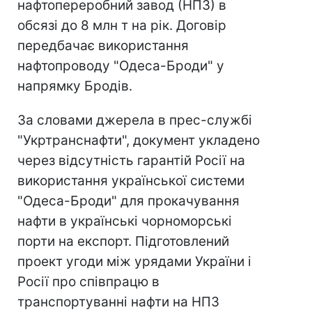
нафтопереробний завод (НПЗ) в
обсязі до 8 млн т на рік. Договір
передбачає використання
нафтопроводу "Одеса-Броди" у
напрямку Бродів.
За словами джерела в прес-службі
"Укртранснафти", документ укладено
через відсутність гарантій Росії на
використання української системи
"Одеса-Броди" для прокачування
нафти в українські чорноморські
порти на експорт. Підготовлений
проект угоди між урядами України і
Росії про співпрацю в
транспортуванні нафти на НПЗ