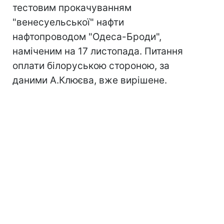
тестовим прокачуванням
"венесуельської" нафти
нафтопроводом "Одеса-Броди",
наміченим на 17 листопада. Питання
оплати білоруською стороною, за
даними А.Клюєва, вже вирішене.