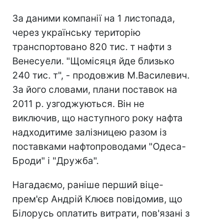
За даними компанії на 1 листопада,
через українську територію
транспортовано 820 тис. т нафти з
Венесуели. "Щомісяця йде близько
240 тис. т", - продовжив М.Василевич.
За його словами, плани поставок на
2011 р. узгоджуються. Він не
виключив, що наступного року нафта
надходитиме залізницею разом із
поставками нафтопроводами "Одеса-
Броди" і "Дружба".
Нагадаємо, раніше перший віце-
прем'єр Андрій Клюєв повідомив, що
Білорусь оплатить витрати, пов'язані з