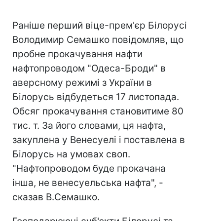
Раніше перший віце-прем'єр Білорусі
Володимир Семашко повідомляв, що
пробне прокачування нафти
нафтопроводом "Одеса-Броди" в
аверсному режимі з України в
Білорусь відбудеться 17 листопада.
Обсяг прокачування становитиме 80
тис. т. За його словами, ця нафта,
закуплена у Венесуелі і поставлена в
Білорусь на умовах своп.
"Нафтопроводом буде прокачана
інша, не венесуельська нафта", -
сказав В.Семашко.