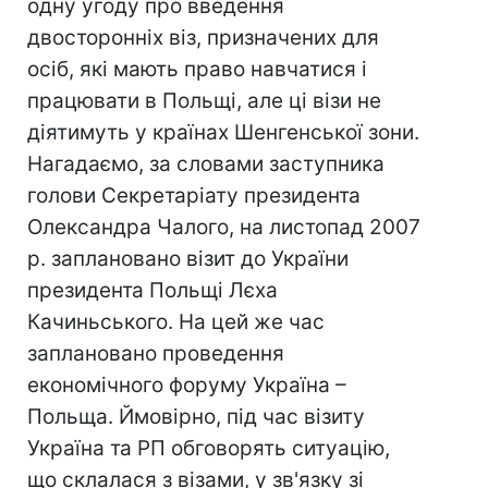
одну угоду про введення
двосторонніх віз, призначених для
осіб, які мають право навчатися і
працювати в Польщі, але ці візи не
діятимуть у країнах Шенгенської зони.
Нагадаємо, за словами заступника
голови Секретаріату президента
Олександра Чалого, на листопад 2007
р. заплановано візит до України
президента Польщі Лєха
Качиньського. На цей же час
заплановано проведення
економічного форуму Україна –
Польща. Ймовірно, під час візиту
Україна та РП обговорять ситуацію,
що склалася з візами, у зв'язку зі