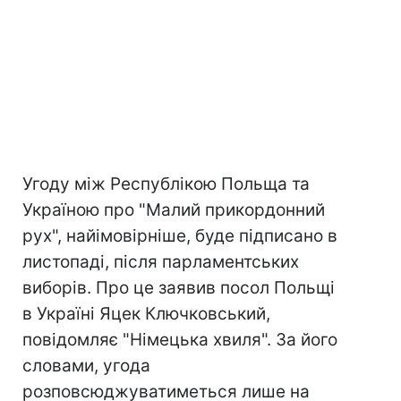
Угоду між Республікою Польща та
Україною про "Малий прикордонний
рух", найімовірніше, буде підписано в
листопаді, після парламентських
виборів. Про це заявив посол Польщі
в Україні Яцек Ключковський,
повідомляє "Німецька хвиля". За його
словами, угода
розповсюджуватиметься лише на