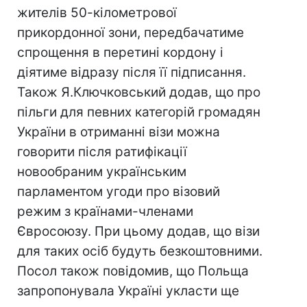
жителів 50-кілометрової
прикордонної зони, передбачатиме
спрощення в перетині кордону і
діятиме відразу після її підписання.
Також Я.Ключковський додав, що про
пільги для певних категорій громадян
України в отриманні візи можна
говорити після ратифікації
новообраним українським
парламентом угоди про візовий
режим з країнами-членами
Євросоюзу. При цьому додав, що візи
для таких осіб будуть безкоштовними.
Посол також повідомив, що Польща
запропонувала Україні укласти ще