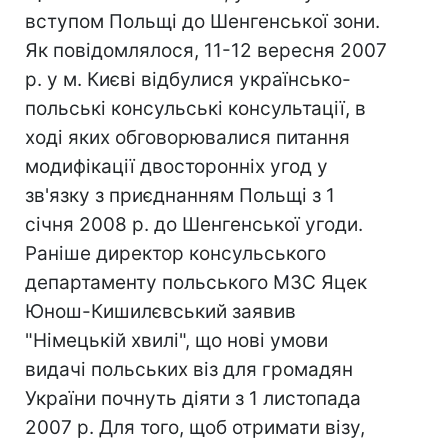
вступом Польщі до Шенгенської зони.
Як повідомлялося, 11-12 вересня 2007
р. у м. Києві відбулися українсько-
польські консульські консультації, в
ході яких обговорювалися питання
модифікації двосторонніх угод у
зв'язку з приєднанням Польщі з 1
січня 2008 р. до Шенгенської угоди.
Раніше директор консульського
департаменту польського МЗС Яцек
Юнош-Кишилєвський заявив
"Німецькій хвилі", що нові умови
видачі польських віз для громадян
України почнуть діяти з 1 листопада
2007 р. Для того, щоб отримати візу,