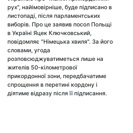
рух", найімовірніше, буде підписано в
листопаді, після парламентських
виборів. Про це заявив посол Польщі
в Україні Яцек Ключковський,
повідомляє "Німецька хвиля". За його
словами, угода
розповсюджуватиметься лише на
жителів 50-кілометрової
прикордонної зони, передбачатиме
спрощення в перетині кордону і
діятиме відразу після її підписання.