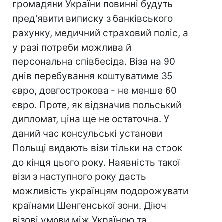
громадяни України повинні будуть
пред'явити виписку з банківського
рахунку, медичний страховий поліс, а
у разі потреби можлива й
персональна співбесіда. Віза на 90
днів перебування коштуватиме 35
євро, довгострокова - не менше 60
євро. Проте, як відзначив польський
дипломат, ціна ще не остаточна. У
даний час консульські установи
Польщі видають візи тільки на строк
до кінця цього року. Наявність такої
візи з наступного року дасть
можливість українцям подорожувати
країнами Шенгенської зони. Діючі
візові умови між Україною та