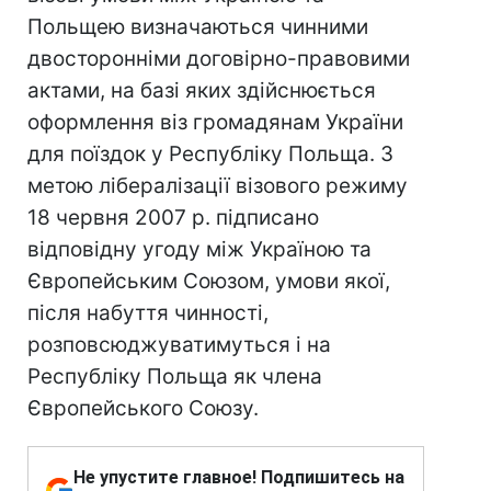
Польщею визначаються чинними
двосторонніми договірно-правовими
актами, на базі яких здійснюється
оформлення віз громадянам України
для поїздок у Республіку Польща. З
метою лібералізації візового режиму
18 червня 2007 р. підписано
відповідну угоду між Україною та
Європейським Союзом, умови якої,
після набуття чинності,
розповсюджуватимуться і на
Республіку Польща як члена
Європейського Союзу.
Не упустите главное! Подпишитесь на