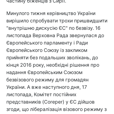
частину біженців з Сирії.
Минулого тижня керівництво України
вирішило спробувати трохи пришвидшити
"внутрішню дискусію ЄС" по безвізу. 16
листопада Верховна Рада звернулася до
Європейського парламенту і Ради
Європейського Союзу із закликом
прийняти без подальших зволікань, до
кінця 2016 року, необхідні рішення про
надання Європейським Союзом
безвізового режиму для громадян
України. А вже наступного дня, 17
листопада, Комітет постійних
представників (Coreper) у ЄС дійшов
згоди, що лібералізація візового режиму з