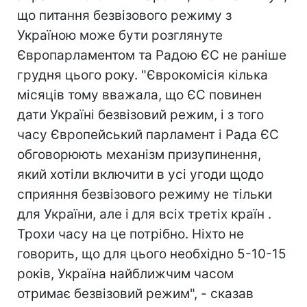
що питання безвізового режиму з
Україною може бути розглянуте
Європарламентом та Радою ЄС не раніше
грудня цього року. "Єврокомісія кілька
місяців тому вважала, що ЄС повинен
дати Україні безвізовий режим, і з того
часу Європейський парламент і Рада ЄС
обговорюють механізм призупинення,
який хотіли включити в усі угоди щодо
сприяння безвізового режиму не тільки
для України, але і для всіх третіх країн .
Трохи часу на це потрібно. Ніхто не
говорить, що для цього необхідно 5-10-15
років, Україна найближчим часом
отримає безвізовий режим", - сказав