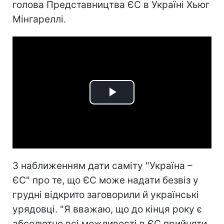
голова Представництва ЄС в Україні Хьюг
Мінгареллі.
Play
Video
З наближенням дати саміту "Україна –
ЄС" про те, що ЄС може надати безвіз у
грудні відкрито заговорили й українські
урядовці. "Я вважаю, що до кінця року є
абсолютно всі можливості в ЄС прийняти