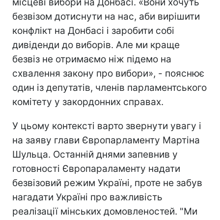
місцеві вибори на Донбасі. «Вони хочуть
безвізом дотиснути на нас, аби вирішити
конфлікт на Донбасі і заробити собі
дивіденди до виборів. Але ми краще
безвіз не отримаємо ніж підемо на
схвалення закону про вибори», - пояснює
один із депутатів, членів парламентського
комітету у закордонних справах.
У цьому контексті варто звернути увагу і
на заяву глави Європарламенту Мартіна
Шульца. Останній днями запевнив у
готовності Європараламенту надати
безвізовий режим Україні, проте не забув
нагадати Україні про важливість
реалізації мінських домовленостей. "Ми