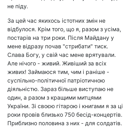
не піду.
За цей час якихось істотних змін не
відбулося. Крім того, що я, разом з усіма,
постарів на три роки. Після Майдану у
мене відразу почав "стрибати" тиск.
Слава Богу, у свій час мене врятували.
Але нічого - живий. Живіший за всіх
живих! Займаюся тим, чим і раніше -
суспільно-політичної патріотичною
діяльністю. Зараз більше виступаю не
один, а разом з кращими митцями
України. Зі своєю гітарою і книгами я за ці
роки провів близько 750 бесід-концертів.
Приблизно половина з них - для солдатів.