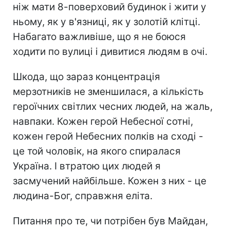
ніж мати 8-поверховий будинок і жити у
ньому, як у в'язниці, як у золотій клітці.
Набагато важливіше, що я не боюся
ходити по вулиці і дивитися людям в очі.
Шкода, що зараз концентрація
мерзотників не зменшилася, а кількість
героїчних світлих чесних людей, на жаль,
навпаки. Кожен герой Небесної сотні,
кожен герой Небесних полків на сході -
це той чоловік, на якого спиралася
Україна. І втратою цих людей я
засмучений найбільше. Кожен з них - це
людина-Бог, справжня еліта.
Питання про те, чи потрібен був Майдан,