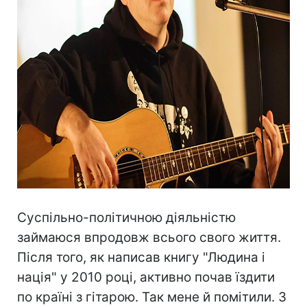
Суспільно-політичною діяльністю
займаюся впродовж всього свого життя.
Після того, як написав книгу "Людина і
нація" у 2010 році, активно почав їздити
по країні з гітарою. Так мене й помітили. З