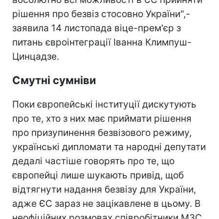
рішення про безвіз стосовно України",-
заявила 14 листопада віце-прем'єр з
питань євроінтеграції Іванна Климпуш-
Цинцадзе.
Смутні сумніви
Поки європейські інституції дискутують
про те, хто з них має приймати рішення
про призупинення безвізового режиму,
українські дипломати та народні депутати
дедалі частіше говорять про те, що
європейці лише шукають привід, щоб
відтягнути надання безвізу для України,
адже ЄС зараз не зацікавлене в цьому. В
неофіційних розмовах співробітники МЗС