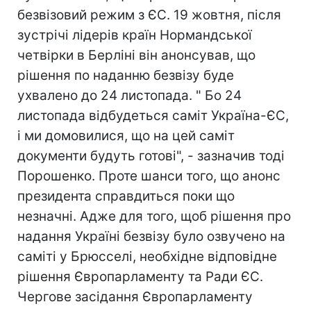
безвізовий режим з ЄС. 19 жовтня, після
зустрічі лідерів країн Нормандської
четвірки в Берліні він анонсував, що
рішення по наданню безвізу буде
ухвалено до 24 листопада. " Бо 24
листопада відбудеться саміт Україна-ЄС,
і ми домовилися, що на цей саміт
документи будуть готові", - зазначив тоді
Порошенко. Проте шанси того, що анонс
президента справдиться поки що
незначні. Адже для того, щоб рішення про
надання Україні безвізу було озвучено на
саміті у Брюсселі, необхідне відповідне
рішення Європарламенту та Ради ЄС.
Чергове засідання Європарламенту