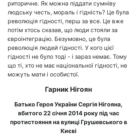
риторичне. Як можна піддати сумніву
людську честь, мораль і гідність? Це була
революція гідності, перш за все. Це вже
потім хтось сказав, що люди стояли за
євроінтеграцію. Безумовно, це була
революція людей гідності. У кого цієї
гідності не було тоді - і зараз немає. Тому
що ті, хто не має національної гідності, не
можуть мати і особистої.
Гарник Нігоян
Батько Героя України Сергія Нігояна,
вбитого 22 січня 2014 року під час
протистояння на вулиці Грушевського в
Києві