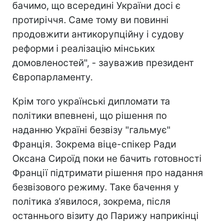
бачимо, що всередині України досі є
протиріччя. Саме тому ви повинні
продовжити антикорупційну і судову
реформи і реалізацію мінських
домовленостей", - зауважив президент
Європарламенту.
Крім того українські дипломати та
політики впевнені, що рішення по
наданню Україні безвізу "гальмує"
Франція. Зокрема віце-спікер Ради
Оксана Сироїд поки не бачить готовності
Франції підтримати рішення про надання
безвізового режиму. Таке бачення у
політика з’явилося, зокрема, після
останнього візиту до Парижу наприкінці