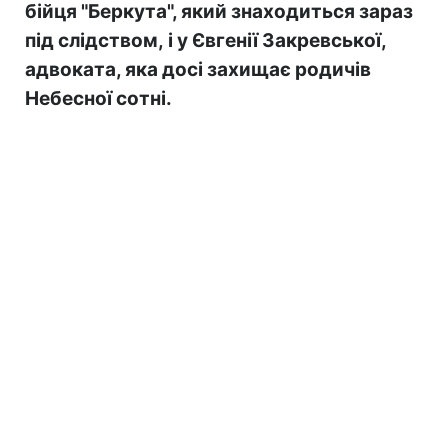
бійця "Беркута", який знаходиться зараз
під слідством, і у Євгенії Закревської,
адвоката, яка досі захищає родичів
Небесної сотні.