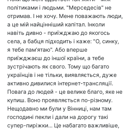
політиками і людьми. "Мерседесів" не
отримав. І не хочу. Мене поважають люди,
а це мій найцінніший капітал. Інколи
навіть дивно - приїжджаю до якогось
села, а бабця підходить і каже: "О, синку,
я тебе пам'ятаю". Або вперше
приїжджаєш до іншої країни, а тебе
зустрічають як свого. Тому що багато
українців і не тільки, виявляється, дуже
активно дивилися інтернет-трансляції.
Повага до людей - це велике благо, яке не
купиш. Воно проявляється по-різному.
Нещодавно ми були у Вінниці, нам там
господині пекли і дали на дорогу такі
супер-пиріжки... Це набагато важливіше,