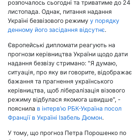
розпочалось сьогодні та триватиме до 24
листопада. Однак, питання надання
Україні безвізового режиму
у порядку
денному його засідання відсутнє
.
Європейські дипломати реагують на
прогнози керівництва України щодо дати
надання безвізу стримано: "Я думаю,
ситуація, про яку ви говорите, відображає
бажання та прагнення українського
керівництва, щоб лібералізація візового
режиму відбулася якомога швидше", -
пояснила
в інтерв’ю РБК-Україна посол
Франції в Україні Ізабель Дюмон
.
У тому, що прогноз Петра Порошенко по