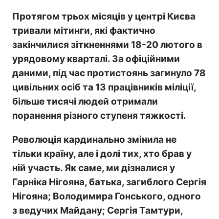
Протягом трьох місяців
у центрі Києва
тривали мітинги, які фактично
закінчилися зіткненнями 18-20 лютого в
урядовому кварталі. За офіційними
даними, під час протистоянь загинуло 78
цивільних осіб та 13 працівників міліції,
більше тисячі людей отримали
поранення різного ступеня тяжкості.
Революція кардинально змінила не
тільки країну, але і долі тих, хто брав у
ній участь. Як саме, ми дізналися у
Гарніка Нігояна, батька, загиблого Сергія
Нігояна; Володимира Гонського, одного
з ведучих Майдану; Сергія Тамтури,