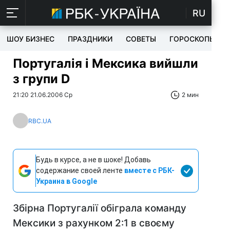
RU
ШОУ БИЗНЕС
ПРАЗДНИКИ
СОВЕТЫ
ГОРОСКОПЫ
Португалія і Мексика вийшли
з групи D
21:20 21.06.2006 Ср
2 мин
RBC.UA
Будь в курсе, а не в шоке! Добавь
содержание своей ленте
вместе с РБК-
Украина в Google
Збірна Португалії обіграла команду
Мексики з рахунком 2:1 в своєму