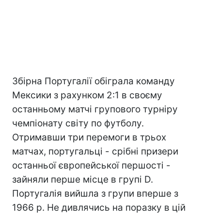
Збірна Португалії обіграла команду
Мексики з рахунком 2:1 в своєму
останньому матчі групового турніру
чемпіонату світу по футболу.
Отримавши три перемоги в трьох
матчах, португальці - срібні призери
останньої європейської першості -
зайняли перше місце в групі D.
Португалія вийшла з групи вперше з
1966 р. Не дивлячись на поразку в цій