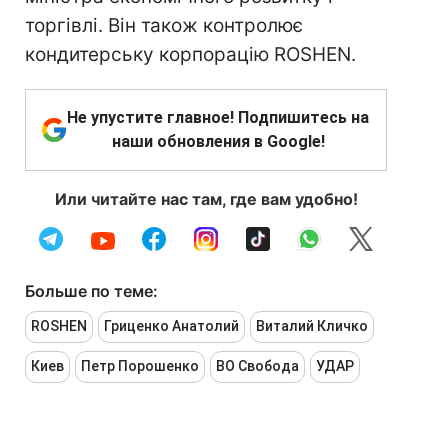
торгівлі. Він також контролює
кондитерську корпорацію ROSHEN.
Не упустите главное! Подпишитесь на
наши обновления в Google!
Или читайте нас там, где вам удобно!
Больше по теме:
ROSHEN
Гриценко Анатолий
Виталий Кличко
Киев
Петр Порошенко
ВО Свобода
УДАР