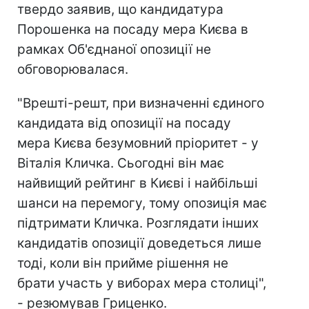
твердо заявив, що кандидатура
Порошенка на посаду мера Києва в
рамках Об'єднаної опозиції не
обговорювалася.
"Врешті-решт, при визначенні єдиного
кандидата від опозиції на посаду
мера Києва безумовний пріоритет - у
Віталія Кличка. Сьогодні він має
найвищий рейтинг в Києві і найбільші
шанси на перемогу, тому опозиція має
підтримати Кличка. Розглядати інших
кандидатів опозиції доведеться лише
тоді, коли він прийме рішення не
брати участь у виборах мера столиці",
- резюмував Гриценко.