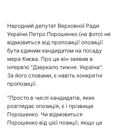
Народний депутат Верховної Ради
України Петро Порошенко (на фото) не
відмовиться від пропозиції опозиції
бути єдиним кандидатом на посаду
мера Києва. Про це він заявив в
інтерв'ю "Дзеркало тижня. Україна".
За його словами, є навіть конкретні
пропозиції.
"Просто в числі кандидатів, яких
розглядає опозиція, є і прізвище
Порошенко. Чи відмовиться
Порошенко від цієї позиції, якщо це