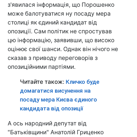
з'явилася інформація, що Порошенко
може балотуватися ну посаду мера
столиці як єдиний кандидат від
опозиції. Сам політик не спростував
цю інформацію, заявивши, що високо
оцінює свої шанси. Однак він нічого не
сказав з приводу переговорів з
опозиційними партіями.
Читайте також:
Кличко буде
домагатися висунення на
посаду мера Києва єдиного
кандидата від опозиції
А ось народний депутат від
"Батьківщини" Анатолій Гриценко