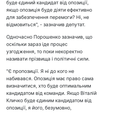
буде єдиний кандидат від опозиції,
якщо опозиція буде діяти ефективно
для забезпечення перемоги? Ні, не
відмовиться", - зазначив депутат.
Одночасно Порошенко зазначив, що
оскільки зараз іде процес
узгодження, то поки некоректно
називати прізвища і політичні сили.
"Є пропозиції. Я ні до кого не
набивався. Опозиція має право сама
визначитися, хто буде оптимальним
кандидатом від команди. Якщо Віталій
Кличко буде єдиним кандидатом від
опозиції, я його, безумовно,