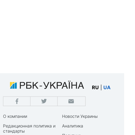
RU
|
UA
О компании
Новости Украины
Редакционная политика и
Аналитика
стандарты