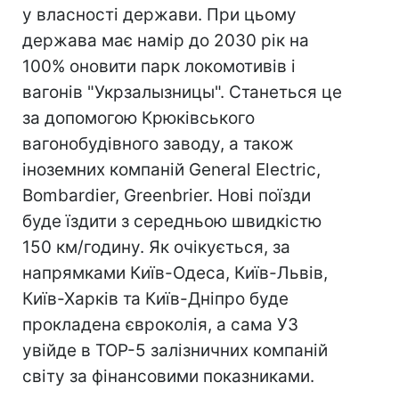
у власності держави. При цьому
держава має намір до 2030 рік на
100% оновити парк локомотивів і
вагонів "Укрзалызницы". Станеться це
за допомогою Крюківського
вагонобудівного заводу, а також
іноземних компаній General Electric,
Bombardier, Greenbrier. Нові поїзди
буде їздити з середньою швидкістю
150 км/годину. Як очікується, за
напрямками Київ-Одеса, Київ-Львів,
Київ-Харків та Київ-Дніпро буде
прокладена євроколія, а сама УЗ
увійде в ТОР-5 залізничних компаній
світу за фінансовими показниками.