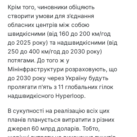
Крім того, чиновники обіцяють
створити умови для з'єднання
обласних центрів між собою
швидкісними (від 160 до 200 км/год
до 2025 року) та надшвидкісними (від
250 до 400 км/год до 2030 року)
потягами. До того ж у
Мінінфраструктури розраховують, що
до 2030 року через Україну будуть
пролягати п'ять з 11 глобальних гілок
надшвидкісного Hyperloop.
В сукупності на реалізацію всіх цих
планів планується витратити з різних
джерел 60 млрд доларів. Тобто,