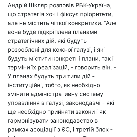
Андрій Шкляр розповів РБК-Україна,
що стратегія хоч і фіксує пріоритети,
але не містить чіткої конкретики. "Але
вона буде підкріплена планами
стратегічних дій, які будуть
розроблені для кожної галузі, і які
будуть містити конкретні плани, так і
терміни їх реалізацій, - говорить він. -
У планах будуть три типи дій -
інституційні, тобто, як необхідно
змінити адміністративну систему
управління в галузі, законодавчі - які
ще необхідно прийняти закони і як
гармонізувати законодавство в
рамках асоціації з ЄС, і третій блок -