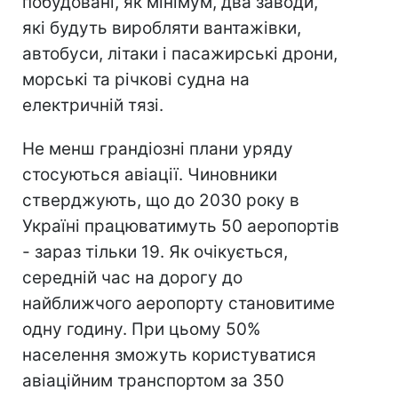
побудовані, як мінімум, два заводи,
які будуть виробляти вантажівки,
автобуси, літаки і пасажирські дрони,
морські та річкові судна на
електричній тязі.
Не менш грандіозні плани уряду
стосуються авіації. Чиновники
стверджують, що до 2030 року в
Україні працюватимуть 50 аеропортів
- зараз тільки 19. Як очікується,
середній час на дорогу до
найближчого аеропорту становитиме
одну годину. При цьому 50%
населення зможуть користуватися
авіаційним транспортом за 350