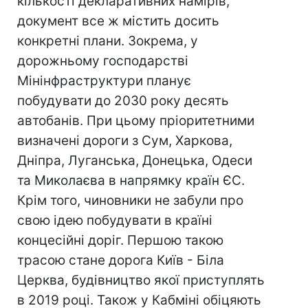
кількості декларативних намірів,
документ все ж містить досить
конкретні плани. Зокрема, у
дорожньому господарстві
Мінінфраструктури планує
побудувати до 2030 року десять
автобанів. При цьому пріоритетними
визначені дороги з Сум, Харкова,
Дніпра, Луганська, Донецька, Одеси
та Миколаєва в напрямку країн ЄС.
Крім того, чиновники не забули про
свою ідею побудувати в країні
концесійні доріг. Першою такою
трасою стане дорога Київ - Біла
Церква, будівництво якої приступлять
в 2019 році. Також у Кабміні обіцяють