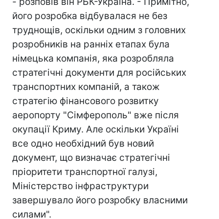
- розповів він РБК-Україна. - Примітно,
його розробка відбувалася не без
труднощів, оскільки одним з головних
розробників на ранніх етапах була
німецька компанія, яка розробляла
стратегічні документи для російських
транспортних компаній, а також
стратегію фінансового розвитку
аеропорту "Сімферополь" вже після
окупації Криму. Але оскільки Україні
все одно необхідний був новий
документ, що визначає стратегічні
пріоритети транспортної галузі,
Міністерство інфраструктури
завершувало його розробку власними
силами".