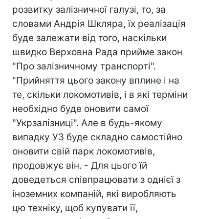
розвитку залізничної галузі, то, за
словами Андрія Шкляра, їх реалізація
буде залежати від того, наскільки
швидко Верховна Рада прийме закон
"Про залізничному транспорті".
"Прийняття цього закону вплине і на
те, скільки локомотивів, і в які терміни
необхідно буде оновити самої
"Укрзалізниці". Але в будь-якому
випадку УЗ буде складно самостійно
оновити свій парк локомотивів,
продовжує він. - Для цього їй
доведеться співпрацювати з однієї з
іноземних компаній, які виробляють
цю техніку, щоб купувати її,