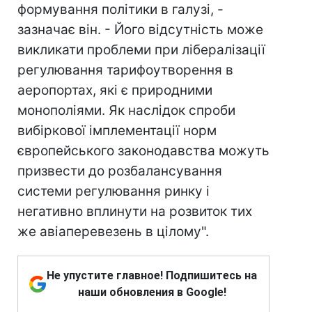
формування політики в галузі, -
зазначає він. - Його відсутність може
викликати проблеми при лібералізації
регулювання тарифоутворення в
аеропортах, які є природними
монополіями. Як наслідок спроби
вибіркової імплементації норм
європейського законодавства можуть
призвести до розбалансування
системи регулювання ринку і
негативно вплинути на розвиток тих
же авіаперевезень в цілому".
Не упустите главное! Подпишитесь на
наши обновления в Google!