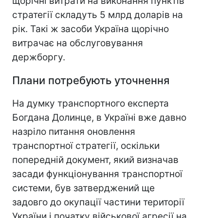
щорічні витрати на виконання пунктів
стратегії складуть 5 млрд доларів на
рік. Такі ж засоби Україна щорічно
витрачає на обслуговування
держборгу.
Плани потребують уточнення
На думку транспортного експерта
Богдана Долинце, в Україні вже давно
назріло питання оновлення
транспортної стратегії, оскільки
попередній документ, який визначав
засади функціонування транспортної
системи, був затверджений ще
задовго до окупації частини території
України і початку військової агресії на