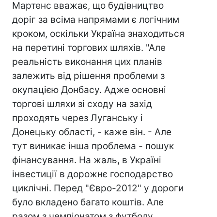
Мартенс вважає, що будівництво
доріг за всіма напрямами є логічним
кроком, оскільки Україна знаходиться
на перетині торгових шляхів. "Але
реальність виконання цих планів
залежить від рішення проблеми з
окупацією Донбасу. Адже основні
торгові шляхи зі сходу на захід
проходять через Луганську і
Донецьку області, - каже він. - Але
тут виникає інша проблема - пошук
фінансування. На жаль, в Україні
інвестиції в дорожнє господарство
циклічні. Перед "Євро-2012" у дороги
було вкладено багато коштів. Але
разом з чемпіонатом з футболу