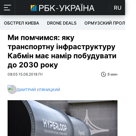
RU
ОБСТРЕЛ КИЕВА
DRONE DEALS
ОРМУЗСКИЙ ПРОЛИВ
Ми помчимся: яку
транспортну інфраструктуру
Кабмін має намір побудувати
до 2030 року
08:05 15.06.2018 Пт
8 мин
ДМИТРИЙ УЛЯНИЦКИЙ