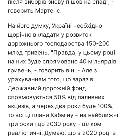
після виборів знову пішов на спад", -
говорить Мартенс.
На його думку, Україні необхідно
щорічно вкладати у розвиток
дорожнього господарства 150-200
млрд гривень. "Правда, у цьому році
на них буде спрямовано 40 мільярдів
гривень, - говорить він. - Але з
урахуванням того, що зараз в
Державний дорожній фонд
спрямовується 50% від паливних
акцизів, а через два роки буде 100%,
то всі ці плани Кабміну – на найближчі
три роки і до 2030 року - цілком
реалістичні. Думаю, що в 2020 році в