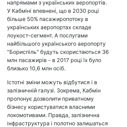
напрямами з українських аеропортів.
У Кабміні впевнені, що в 2030 році
більше 50% пасажиропотоку в
українських аеропортах складе
лоукост-сегмент. А послугами
найбільшого українського аеропорту
"Бориспіль" будуть скористаються 36
млн пасажирів - в 2017 році їх було
близько 10,6 млн осіб.
Істотні зміни можуть відбутися і в
залізничній галузі. Зокрема, Кабмін
пропонує дозволити приватному
бізнесу користуватися власними
локомотивами. Правда, залізнична
інфраструктура і полотно залишаться