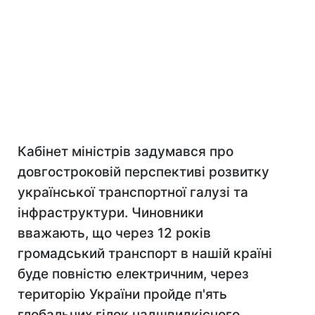
Кабінет міністрів задумався про
довгостроковій перспективі розвитку
української транспортної галузі та
інфраструктури. Чиновники
вважають, що через 12 років
громадський транспорт в нашій країні
буде повністю електричним, через
територію України пройде п'ять
глобальних гілок надшвидкісного