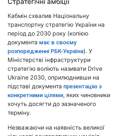
Стратегічні амбіції
Кабмін схвалив Національну
транспортну стратегію України на
період до 2030 року (копією
документа
має в своєму
розпорядженні РБК-Україна
). У
Міністерстві інфраструктури
стратегію воліють називати Drive
Ukraine 2030, оприлюднивши на
підставі документа
презентацію з
конкретними цілями
, яких чиновники
хочуть досягти до зазначеного
терміну.
Незважаючи на наявність великої