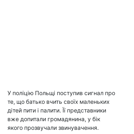
У поліцію Польщі поступив сигнал про
те, що батько вчить своїх маленьких
дітей пити і палити. Її представники
вже допитали громадянина, у бік
якого прозвучали звинувачення.