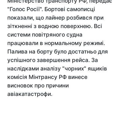
Міністерство транспорту РФ, передає
"Голос Росії". Бортові самописці
показали, що лайнер розбився при
зіткненні з водною поверхнею. Всі
системи повітряного судна
працювали в нормальному режимі.
Палива на борту було достатньо для
успішного завершення рейса. За
наслідками аналізу "чорних" ящиків
комісія Мінтрансу РФ винесе
висновок про причини
авіакатастрофи.