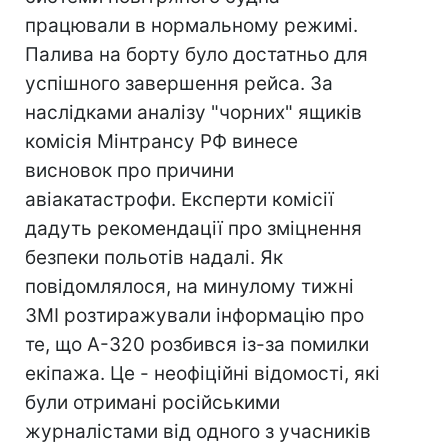
працювали в нормальному режимі.
Палива на борту було достатньо для
успішного завершення рейса. За
наслідками аналізу "чорних" ящиків
комісія Мінтрансу РФ винесе
висновок про причини
авіакатастрофи. Експерти комісії
дадуть рекомендації про зміцнення
безпеки польотів надалі. Як
повідомлялося, на минулому тижні
ЗМІ розтиражували інформацію про
те, що А-320 розбився із-за помилки
екіпажа. Це - неофіційні відомості, які
були отримані російськими
журналістами від одного з учасників