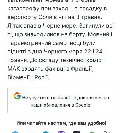
катастрофу при заході на посадку в
аеропорту Сочи в ніч на 3 травня.
Літак впав в Чорне море. Загинули всі
ті, що знаходилися на борту. Мовний і
параметричний самописці були
підняті з дна Чорного моря 22 і 24
травня. До складу технічної комісії
МАК входять фахівці з Франції,
Вірменії і Росії.
Не упустите главное! Подпишитесь на
наши обновления в Google!
Или читайте нас там, где вам удобно!