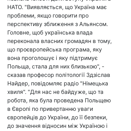
НАТО. "Виявляється, що Україна має
проблеми, якщо говорити про
перспективу зближення з Альянсом.
Головне, щоб українська влада
переконала власних громадян в тому,
що проєвропейська програма, яку
вона проголошує і яку підтримує
Польща, стала для них близькою", -
сказав професор політології Здзіслав
Найдер, повідомляє радіо "Німецька
хвиля". "Для нас не байдуже, що та
робота, яка була проведена Польщею
в Європі по привертанню уваги
європейців до України, до її безпеки,
до значення відносин між Україною і