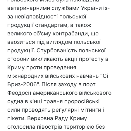
ветеринарними службами України із-
за невідповідності польської
продукції стандартам, а також
великого об'єму контрабанди, що
ввозиться під виглядом польської
продукції. Стурбованість польської
сторони викликають акції протесту в
Криму проти проведення
міжнародних військових навчань "Сі
Бриз-2006". Після заходу в порт
Феодосії американського військового
судна в кінці травня проросійські
сили проводять регулярні мітинги і
пікети. Верховна Раду Криму
оголосила півострів територією без