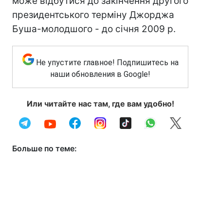
може відбутися до закінчення другого
президентського терміну Джорджа
Буша-молодшого - до січня 2009 р.
Не упустите главное! Подпишитесь на
наши обновления в Google!
Или читайте нас там, где вам удобно!
Больше по теме: