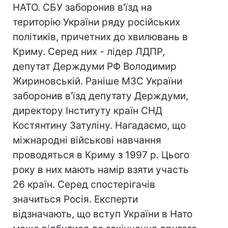
НАТО. СБУ заборонив в'їзд на
територію України ряду російських
політиків, причетних до хвилювань в
Криму. Серед них - лідер ЛДПР,
депутат Держдуми РФ Володимир
Жириновській. Раніше МЗС України
заборонив в'їзд депутату Держдуми,
директору Інституту країн СНД
Костянтину Затуліну. Нагадаємо, що
міжнародні військові навчання
проводяться в Криму з 1997 р. Цього
року в них мають намір взяти участь
26 країн. Серед спостерігачів
значиться Росія. Експерти
відзначають, що вступ України в Нато