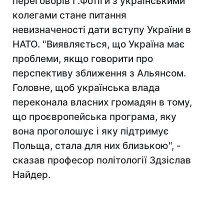
переговорів Г.Фотіги з українськими
колегами стане питання
невизначеності дати вступу України в
НАТО. "Виявляється, що Україна має
проблеми, якщо говорити про
перспективу зближення з Альянсом.
Головне, щоб українська влада
переконала власних громадян в тому,
що проєвропейська програма, яку
вона проголошує і яку підтримує
Польща, стала для них близькою", -
сказав професор політології Здзіслав
Найдер.