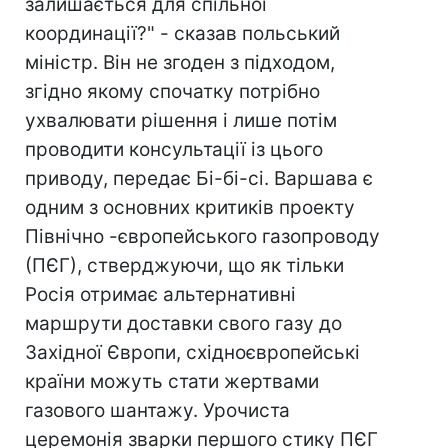
залишається для спільної
координації?" - сказав польський
міністр. Він не згоден з підходом,
згідно якому спочатку потрібно
ухвалювати рішення і лише потім
проводити консультації із цього
приводу, передає Бі-бі-сі. Варшава є
одним з основних критиків проекту
Північно -європейського газопроводу
(ПЄГ), стверджуючи, що як тільки
Росія отримає альтернативні
маршрути доставки свого газу до
Західної Європи, східноєвропейські
країни можуть стати жертвами
газового шантажу. Урочиста
церемонія зварки першого стику ПЄГ