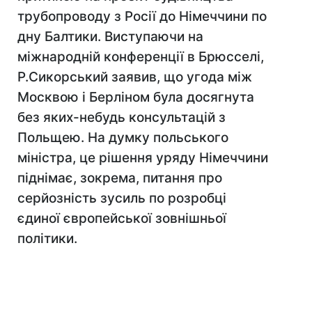
трубопроводу з Росії до Німеччини по
дну Балтики. Виступаючи на
міжнародній конференції в Брюсселі,
Р.Сикорський заявив, що угода між
Москвою і Берліном була досягнута
без яких-небудь консультацій з
Польщею. На думку польського
міністра, це рішення уряду Німеччини
піднімає, зокрема, питання про
серйозність зусиль по розробці
єдиної європейської зовнішньої
політики.