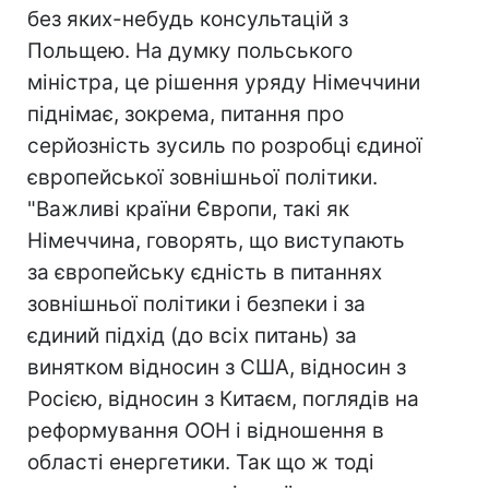
без яких-небудь консультацій з
Польщею. На думку польського
міністра, це рішення уряду Німеччини
піднімає, зокрема, питання про
серйозність зусиль по розробці єдиної
європейської зовнішньої політики.
"Важливі країни Європи, такі як
Німеччина, говорять, що виступають
за європейську єдність в питаннях
зовнішньої політики і безпеки і за
єдиний підхід (до всіх питань) за
винятком відносин з США, відносин з
Росією, відносин з Китаєм, поглядів на
реформування ООН і відношення в
області енергетики. Так що ж тоді