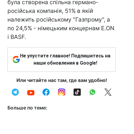
була створена спільна германо-
російська компанія, 51% в якій
належить російському "Газпрому", а
по 24,5% - німецьким концернам E.ON
і BASF.
Не упустите главное! Подпишитесь на
наши обновления в Google!
Или читайте нас там, где вам удобно!
Больше по теме: