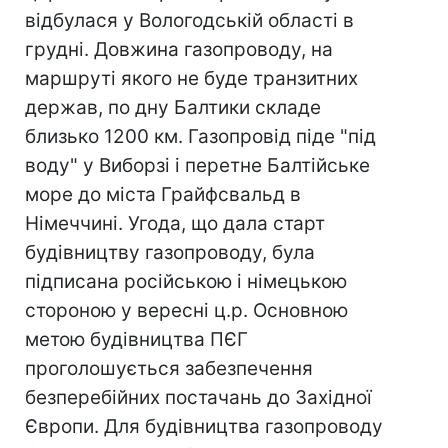
відбулася у Вологодській області в
грудні. Довжина газопроводу, на
маршруті якого не буде транзитних
держав, по дну Балтики складе
близько 1200 км. Газопровід піде "під
воду" у Виборзі і перетне Балтійське
море до міста Грайфсвальд в
Німеччині. Угода, що дала старт
будівництву газопроводу, була
підписана російською і німецькою
стороною у вересні ц.р. Основною
метою будівництва ПЄГ
проголошується забезпечення
безперебійних постачань до Західної
Європи. Для будівництва газопроводу