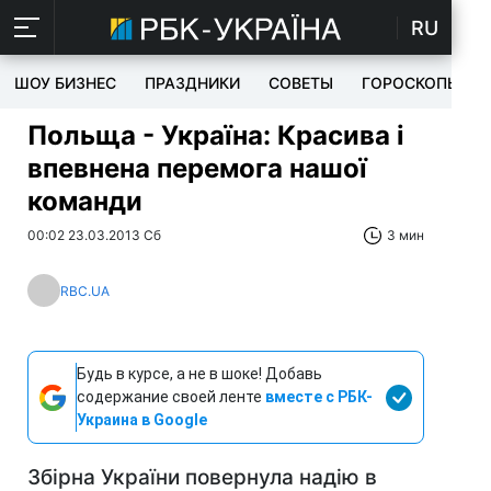
RU
ШОУ БИЗНЕС
ПРАЗДНИКИ
СОВЕТЫ
ГОРОСКОПЫ
Польща - Україна: Красива і
впевнена перемога нашої
команди
00:02 23.03.2013 Сб
3 мин
RBC.UA
Будь в курсе, а не в шоке! Добавь
содержание своей ленте
вместе с РБК-
Украина в Google
Збірна України повернула надію в