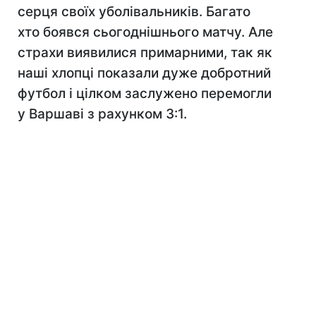
серця своїх уболівальників. Багато
хто боявся сьогоднішнього матчу. Але
страхи виявилися примарними, так як
наші хлопці показали дуже добротний
футбол і цілком заслужено перемогли
у Варшаві з рахунком 3:1.