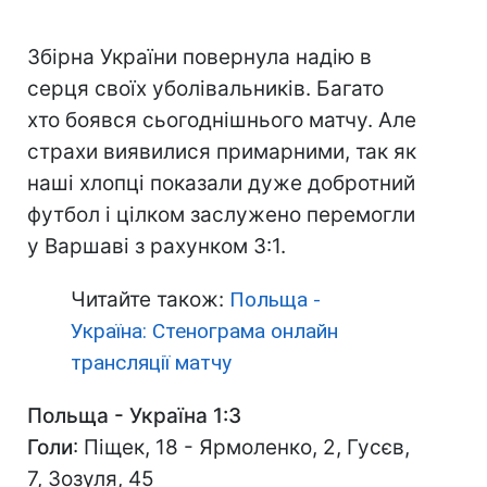
Збірна України повернула надію в
серця своїх уболівальників. Багато
хто боявся сьогоднішнього матчу. Але
страхи виявилися примарними, так як
наші хлопці показали дуже добротний
футбол і цілком заслужено перемогли
у Варшаві з рахунком 3:1.
Читайте також:
Польща -
Україна: Стенограма онлайн
трансляції матчу
Польща - Україна 1:3
Голи
: Піщек, 18 - Ярмоленко, 2, Гусєв,
7, Зозуля, 45