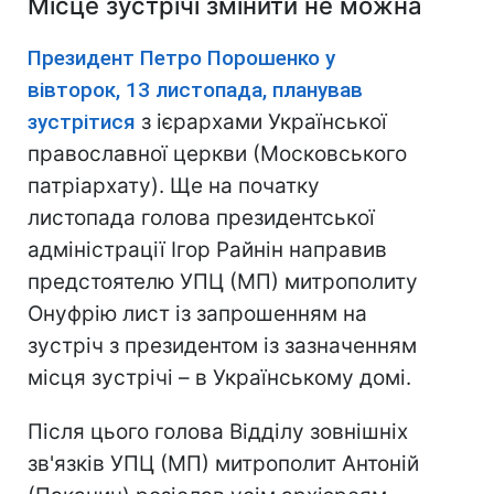
Місце зустрічі змінити не можна
Президент Петро Порошенко у
вівторок, 13 листопада, планував
зустрітися
з ієрархами Української
православної церкви (Московського
патріархату). Ще на початку
листопада голова президентської
адміністрації Ігор Райнін направив
предстоятелю УПЦ (МП) митрополиту
Онуфрію лист із запрошенням на
зустріч з президентом із зазначенням
місця зустрічі – в Українському домі.
Після цього голова Відділу зовнішніх
зв'язків УПЦ (МП) митрополит Антоній