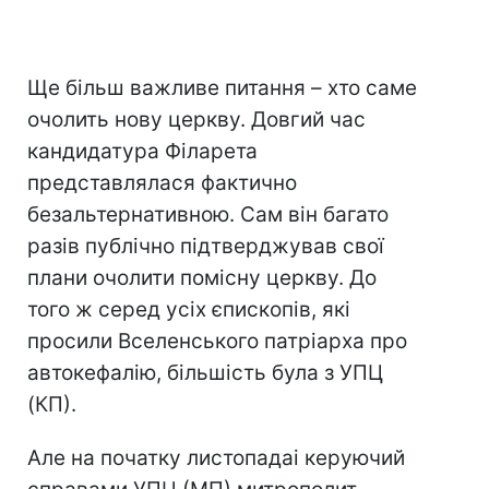
Ще більш важливе питання – хто саме
очолить нову церкву. Довгий час
кандидатура Філарета
представлялася фактично
безальтернативною. Сам він багато
разів публічно підтверджував свої
плани очолити помісну церкву. До
того ж серед усіх єпископів, які
просили Вселенського патріарха про
автокефалію, більшість була з УПЦ
(КП).
Але на початку листопадаі керуючий