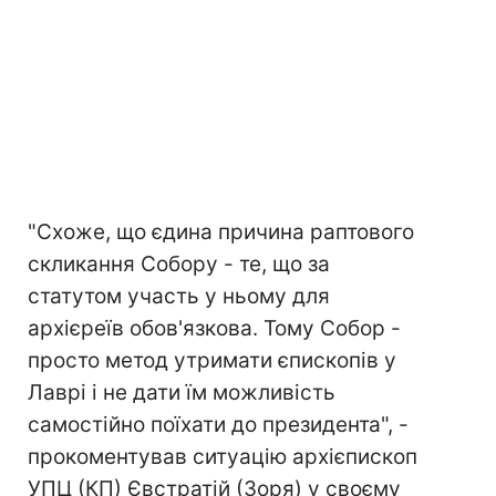
"Схоже, що єдина причина раптового
скликання Собору - те, що за
статутом участь у ньому для
архієреїв обов'язкова. Тому Собор -
просто метод утримати єпископів у
Лаврі і не дати їм можливість
самостійно поїхати до президента", -
прокоментував ситуацію архієпископ
УПЦ (КП) Євстратій (Зоря) у своєму