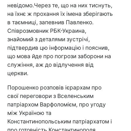
невідомо.Через те, що на них тиснуть,
на їхнє ж прохання їх імена зберігають
в таємниці, запевнив Павленко.
Співрозмовник РБК-Украина,
знайомий з деталями зустрічі,
підтвердив цю інформацію і пояснив,
що мова йде про погрози заборони на
служіння, аж до відлучення від
церкви.
Порошенко розповів ієрархам про
свої переговори з Вселенським
патріархом Варфоломієм, про угоду
між Україною та
Константинопольським патріархатом і
про готовність Константинополя