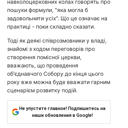
навколоцерковних колах говорять про
пошуки формули, "яка могла б
задовольнити усіх". Що це означає на
практиці - поки складно сказати.
Тоді як деякі співрозмовники у владі,
знайомі з ходом переговорів про
створення помісної церкви,
вважають, що проведення
об'єднавчого Собору до кінця цього
року вже можна буде вважати гарним
сценарієм розвитку подій.
Не упустите главное! Подпишитесь на
наши обновления в Google!