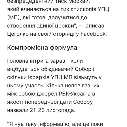
безпрецедентний тиск Москви,
який вчиняється на тих єпископів УПЦ
(МП), які готові долучитися до
створення єдиної церкви", - написав
Цеголко на своїй сторінці у Facebook.
Компромісна формула
Головна інтрига зараз – коли
відбудеться об'єднавчий Собор і
скільки ієрархів УПЦ МП візьмуть у
ньому участь. Кілька непов'язаних
між собою джерел РБК-Україна в
якості попередньої дати Собору
назвали 21-23 листопада.
"Я чув таку інформацію, але це поки