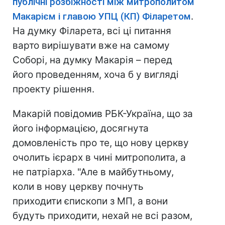
публічні розбіжності між митрополитом
Макарієм і главою УПЦ (КП) Філаретом
.
На думку Філарета, всі ці питання
варто вирішувати вже на самому
Соборі, на думку Макарія – перед
його проведенням, хоча б у вигляді
проекту рішення.
Макарій повідомив РБК-Україна, що за
його інформацією, досягнута
домовленість про те, що нову церкву
очолить ієрарх в чині митрополита, а
не патріарха. "Але в майбутньому,
коли в нову церкву почнуть
приходити єпископи з МП, а вони
будуть приходити, нехай не всі разом,