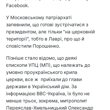
Facebook.
У Московському патріархаті
запевнили, що готові зустрічатися з
президентом, але тільки "на церковній
території", тобто в Лаврі, про що й
сповістили Порошенко.
Пізніше стало відомо, що деякі
єпископи УПЦ (МП), що належать до
умовно проукраїнського крила
церкви, все ж приїхали до глави
держави в Український дім. За
інформацією ВВС-Україна, їх було не
менше трьох, зокрема, митрополит
Переяслав-Хмельницький Олександр