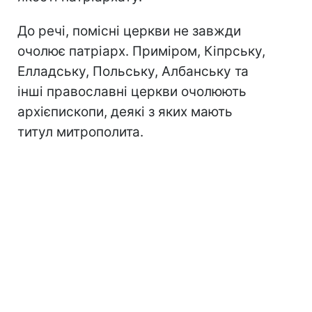
До речі, помісні церкви не завжди
очолює патріарх. Приміром, Кіпрську,
Елладську, Польську, Албанську та
інші православні церкви очолюють
архієпископи, деякі з яких мають
титул митрополита.