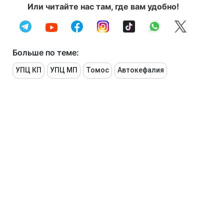
Или читайте нас там, где вам удобно!
Больше по теме:
УПЦ КП
УПЦ МП
Томос
Автокефалия