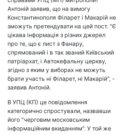
справами УПЦ (МП) митрополит
Антоній заявив, що на вимогу
Константинополя Філарет і Макарій не
зможуть претендувати на цей пост. "Є
цікава інформація з різних джерел
про те, що є лист з Фанару,
спрямований і в так званий Київський
патріархат, і Автокефальну церкву,
згідно з яким у виборах не можуть
брати участь ні Філарет, ні Макарій", -
заявив Антоній.
В УПЦ (КП) це повідомлення
категорично спростували, назвавши
його "черговим московським
інформаційним вкиданням". У той же