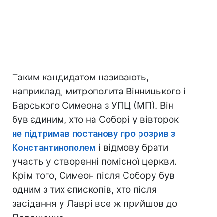
Таким кандидатом називають,
наприклад, митрополита Вінницького і
Барського Симеона з УПЦ (МП). Він
був єдиним, хто на Соборі у вівторок
не підтримав постанову про розрив з
Константинополем
і відмову брати
участь у створенні помісної церкви.
Крім того, Симеон після Собору був
одним з тих єпископів, хто після
засідання у Лаврі все ж прийшов до