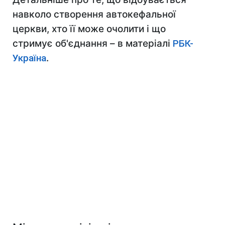
навколо створення автокефальної
церкви, хто її може очолити і що
стримує об'єднання – в матеріалі
РБК-
Україна
.