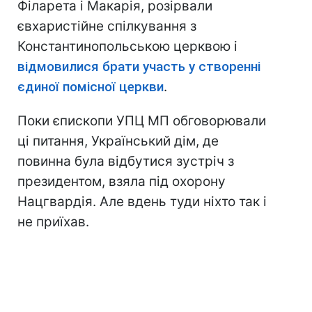
Філарета і Макарія, розірвали
євхаристійне спілкування з
Константинопольською церквою і
відмовилися брати участь у створенні
єдиної помісної церкви
.
Поки єпископи УПЦ МП обговорювали
ці питання, Український дім, де
повинна була відбутися зустріч з
президентом, взяла під охорону
Нацгвардія. Але вдень туди ніхто так і
не приїхав.