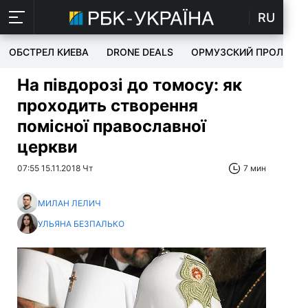
RU
ОБСТРЕЛ КИЕВА
DRONE DEALS
ОРМУЗСКИЙ ПРОЛИВ
На півдорозі до томосу: як
проходить створення
помісної православної
церкви
07:55 15.11.2018 Чт
7 мин
МИЛАН ЛЕЛИЧ
УЛЬЯНА БЕЗПАЛЬКО