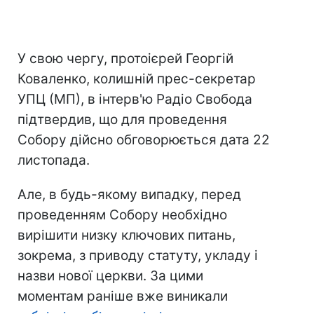
У свою чергу, протоієрей Георгій
Коваленко, колишній прес-секретар
УПЦ (МП), в інтерв'ю Радіо Свобода
підтвердив, що для проведення
Собору дійсно обговорюється дата 22
листопада.
Але, в будь-якому випадку, перед
проведенням Собору необхідно
вирішити низку ключових питань,
зокрема, з приводу статуту, укладу і
назви нової церкви. За цими
моментам раніше вже виникали