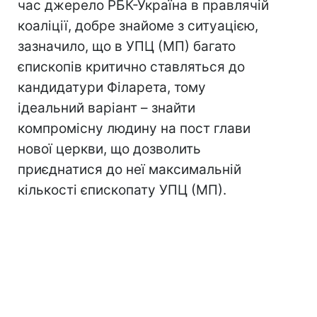
час джерело РБК-Україна в правлячій
коаліції, добре знайоме з ситуацією,
зазначило, що в УПЦ (МП) багато
єпископів критично ставляться до
кандидатури Філарета, тому
ідеальний варіант – знайти
компромісну людину на пост глави
нової церкви, що дозволить
приєднатися до неї максимальній
кількості єпископату УПЦ (МП).