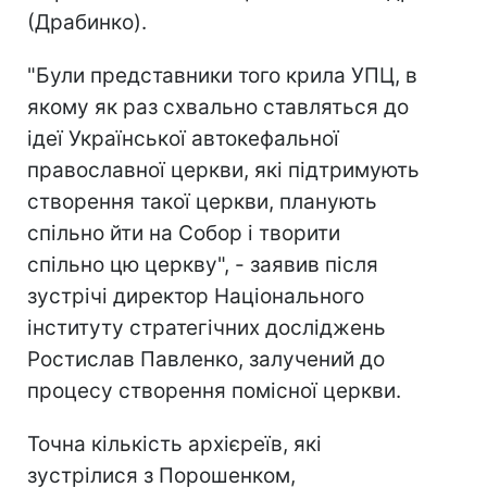
(Драбинко).
"Були представники того крила УПЦ, в
якому як раз схвально ставляться до
ідеї Української автокефальної
православної церкви, які підтримують
створення такої церкви, планують
спільно йти на Собор і творити
спільно цю церкву", - заявив після
зустрічі директор Національного
інституту стратегічних досліджень
Ростислав Павленко, залучений до
процесу створення помісної церкви.
Точна кількість архієреїв, які
зустрілися з Порошенком,