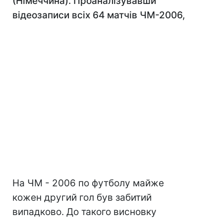
(Німеччина). Проаналізувавши
відеозаписи всіх 64 матчів ЧМ-2006,
На ЧМ - 2006 по футболу майже
кожен другий гол був забитий
випадково. До такого висновку