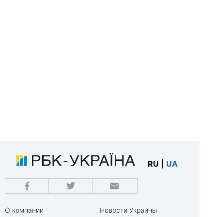
RU
|
UA
О компании
Новости Украины