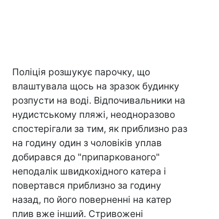
Поліція розшукує парочку, що
влаштувала щось на зразок будинку
розпусти на воді. Відпочивальники на
нудистському пляжі, неодноразово
спостерігали за тим, як приблизно раз
на годину один з чоловіків уплав
добирався до "припаркованого"
неподалік швидкохідного катера і
повертався приблизно за годину
назад, по його поверненні на катер
плив вже інший. Стривожені