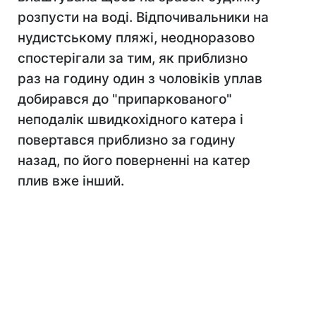
розпусти на воді. Відпочивальники на
нудистському пляжі, неодноразово
спостерігали за тим, як приблизно
раз на годину один з чоловіків уплав
добирався до "припаркованого"
неподалік швидкохідного катера і
повертався приблизно за годину
назад, по його поверненні на катер
плив вже інший.