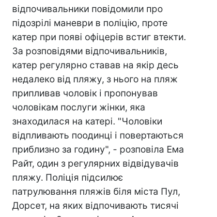
відпочивальники повідомили про
підозрілі маневри в поліцію, проте
катер при появі офіцерів встиг втекти.
За розповідями відпочивальників,
катер регулярно ставав на якір десь
недалеко від пляжу, з нього на пляж
припливав чоловік і пропонував
чоловікам послуги жінки, яка
знаходилася на катері. "Чоловіки
відпливають поодинці і повертаються
приблизно за годину", - розповіла Ема
Райт, один з регулярних відвідувачів
пляжу. Поліція підсилює
патрулювання пляжів біля міста Пул,
Дорсет, на яких відпочивають тисячі