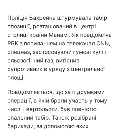
Поліція Бахрейна штурмувала табір
опозиції, розташований в центрі
столиці країни Манамі. Як повідомляє
РБК з посиланням на телеканал CNN,
спецназ, застосовуючи гумові кулі і
сльозогінний газ, витіснив
супротивників уряду з центральної
площі.
Повідомляється, що за підсумками
операції, в якій брали участь у тому
числі і вертольоти, був повністю
спалений табір. Також розібрані
барикади, за допомогою яких