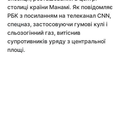
столиці країни Манамі. Як повідомляє
РБК з посиланням на телеканал CNN,
спецназ, застосовуючи гумові кулі і
сльозогінний газ, витіснив
супротивників уряду з центральної
площі.