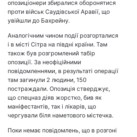
опозиціонери збиралися оборонятися
проти військ Саудівської Аравії, що
увійшли до Бахрейну.
Аналогічним чином події розгорталися
і в місті Сітра на півдні країни. Там
також був розгромлений табір
опозиції. За неофіційними
повідомленнями, в результаті операції
там загинули 2 людини, 150
постраждали. Опозиція стверджує,
що спецназ діяв жорстко, бив як
маніфестантів, так і лікарів, що
чергували біля наметового містечка.
Поки немає повідомлень, що в розгоні