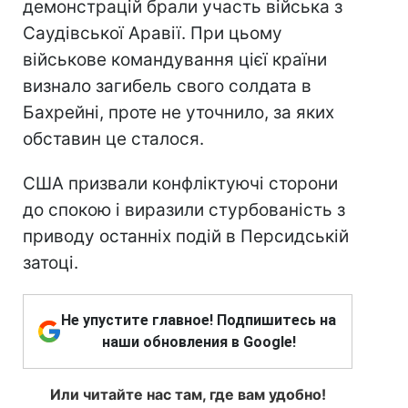
демонстрацій брали участь війська з
Саудівської Аравії. При цьому
військове командування цієї країни
визнало загибель свого солдата в
Бахрейні, проте не уточнило, за яких
обставин це сталося.
США призвали конфліктуючі сторони
до спокою і виразили стурбованість з
приводу останніх подій в Персидській
затоці.
Не упустите главное! Подпишитесь на
наши обновления в Google!
Или читайте нас там, где вам удобно!