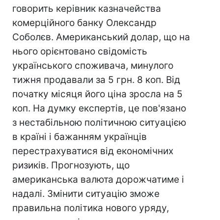
говорить керівник казначейства
комерційного банку Олександр
Соболєв. Американський долар, що на
нього орієнтовано свідомість
українського споживача, минулого
тижня продавали за 5 грн. 8 коп. Від
початку місяця його ціна зросла на 5
коп. На думку експертів, це пов'язано
з нестабільною політичною ситуацією
в країні і бажанням українців
перестрахуватися від економічних
ризиків. Прогнозують, що
американська валюта дорожчатиме і
надалі. Змінити ситуацію зможе
правильна політика нового уряду,