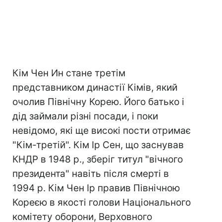
Кім Чен Ин стане третім
представником династії Кімів, який
очолив Північну Корею. Його батько і
дід займали різні посади, і поки
невідомо, які ще високі пости отримає
"Кім-третій". Кім Ір Сен, що заснував
КНДР в 1948 р., зберіг титул "вічного
президента" навіть після смерті в
1994 р. Кім Чен Ір правив Північною
Кореєю в якості голови Національного
комітету оборони, Верховного