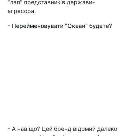
"лап" представників держави-
агресора.
-
Перейменовувати "Океан" будете?
- А навіщо? Цей бренд відомий далеко