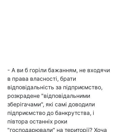
- А ви б горіли бажанням, не входячи
в права власності, брати
відповідальність за підприємство,
розкрадене "відповідальними
зберігачами", які самі доводили
підприємство до банкрутства, і
півтора останніх роки
"господарювали" на території? Хоча