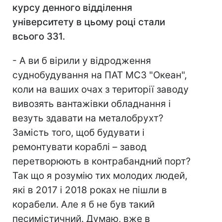
курсу денного відділення
університету в цьому році стали
всього 331.
- А ви б вірили у відродження
суднобудування на ПАТ МСЗ "Океан",
коли на ваших очах з території заводу
вивозять вантажівки обладнання і
везуть здавати на металобрухт?
Замість того, щоб будувати і
ремонтувати кораблі – завод
перетворюють в контрабандний порт?
Так що я розумію тих молодих людей,
які в 2017 і 2018 роках не пішли в
корабели. Але я б не був такий
песимістичний. Думаю, вже в