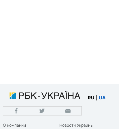
RU
|
UA
О компании
Новости Украины