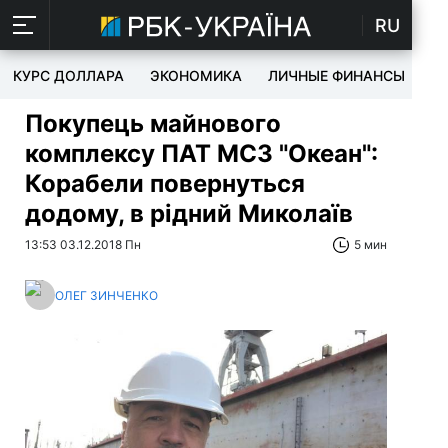
RU
КУРС ДОЛЛАРА
ЭКОНОМИКА
ЛИЧНЫЕ ФИНАНСЫ
T
Покупець майнового
комплексу ПАТ МСЗ "Океан":
Корабели повернуться
додому, в рідний Миколаїв
13:53 03.12.2018 Пн
5 мин
ОЛЕГ ЗИНЧЕНКО