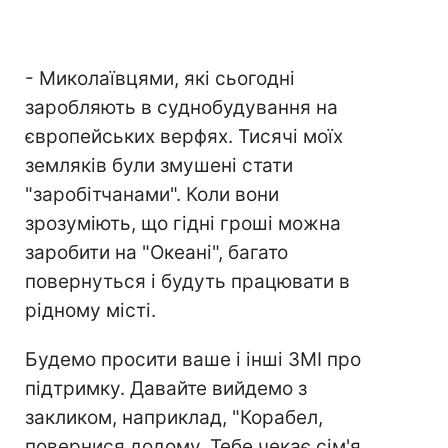
- Миколаївцями, які сьогодні
заробляють в суднобудування на
європейських верфях. Тисячі моїх
земляків були змушені стати
"заробітчанами". Коли вони
зрозуміють, що гідні гроші можна
заробити на "Океані", багато
повернуться і будуть працювати в
рідному місті.
Будемо просити ваше і інші ЗМІ про
підтримку. Давайте вийдемо з
закликом, наприклад, "Корабел,
повернися додому. Тебе чекає сім'я,