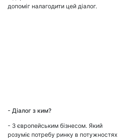
допоміг налагодити цей діалог.
-
Діалог з ким?
- З європейським бізнесом. Який
розуміє потребу ринку в потужностях