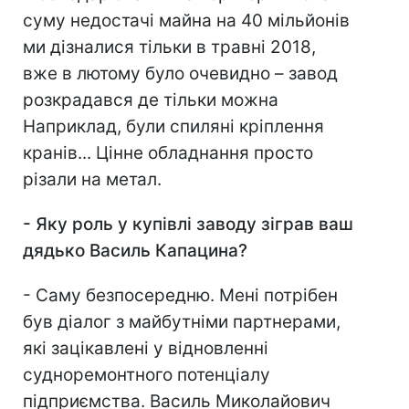
суму недостачі майна на 40 мільйонів
ми дізналися тільки в травні 2018,
вже в лютому було очевидно – завод
розкрадався де тільки можна
Наприклад, були спиляні кріплення
кранів... Цінне обладнання просто
різали на метал.
-
Яку роль у купівлі заводу зіграв ваш
дядько Василь Капацина?
- Саму безпосередню. Мені потрібен
був діалог з майбутніми партнерами,
які зацікавлені у відновленні
судноремонтного потенціалу
підприємства. Василь Миколайович