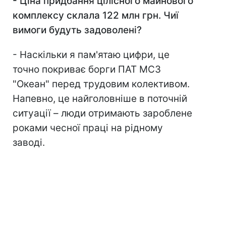
-
Ціна придбання цілісного майнового
комплексу склала 122 млн грн. Чиї
вимоги будуть задоволені?
- Наскільки я пам'ятаю цифри, це
точно покриває борги ПАТ МСЗ
"Океан" перед трудовим колективом.
Напевно, це найголовніше в поточній
ситуації – люди отримають зароблене
роками чесної праці на рідному
заводі.