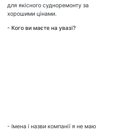
для якісного судноремонту за
хорошими цінами.
-
Кого ви маєте на увазі?
- Імена і назви компанії я не маю