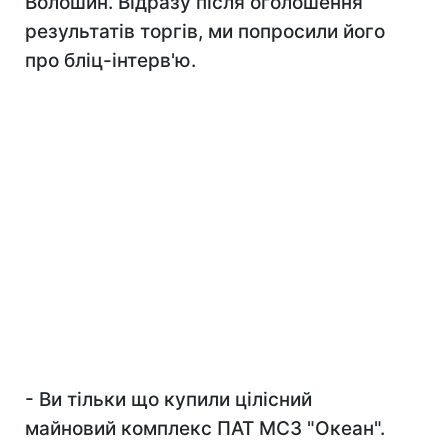
Волошин. Відразу після оголошення
результатів торгів, ми попросили його
про бліц-інтерв'ю.
-
Ви тільки що купили цілісний
майновий комплекс ПАТ МСЗ "Океан".