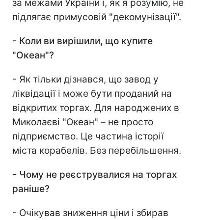
за межами України і, як я розумію, не
підлягає примусовій "декомунізації".
-
Коли ви вирішили, що купите
"Океан"?
- Як тільки дізнався, що завод у
ліквідації і може бути проданий на
відкритих торгах. Для народжених в
Миколаєві "Океан" – не просто
підприємство. Це частина історії
міста корабелів. Без перебільшення.
-
Чому не реєструвалися на торгах
раніше?
- Очікував зниження ціни і збирав