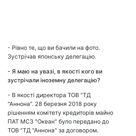
- Рівно те, що ви бачили на фото.
Зустрічав японську делегацію.
-
Я маю на увазі, в якості кого ви
зустрічали іноземну делегацію?
- В якості директора ТОВ "ТД
"Аннона". 28 березня 2018 року
рішенням комітету кредиторів майно
ПАТ МСЗ "Океан" було передано до
ТОВ "ТД "Аннона" за договором.