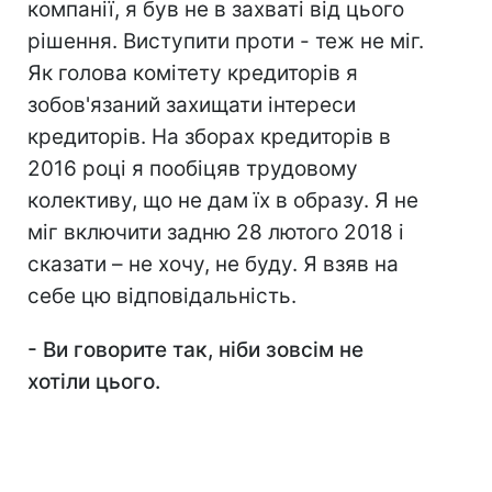
компанії, я був не в захваті від цього
рішення. Виступити проти - теж не міг.
Як голова комітету кредиторів я
зобов'язаний захищати інтереси
кредиторів. На зборах кредиторів в
2016 році я пообіцяв трудовому
колективу, що не дам їх в образу. Я не
міг включити задню 28 лютого 2018 і
сказати – не хочу, не буду. Я взяв на
себе цю відповідальність.
-
Ви говорите так, ніби зовсім не
хотіли цього.