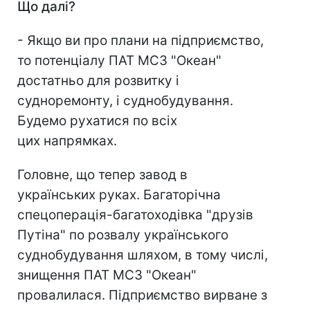
Що далі?
- Якщо ви про плани на підприємство,
то потенціалу ПАТ МСЗ "Океан"
достатньо для розвитку і
судноремонту, і суднобудування.
Будемо рухатися по всіх
цих напрямках.
Головне, що тепер завод в
українських руках. Багаторічна
спецоперація-багатоходівка "друзів
Путіна" по розвалу українського
суднобудування шляхом, в тому числі,
знищення ПАТ МСЗ "Океан"
провалилася. Підприємство вирване з